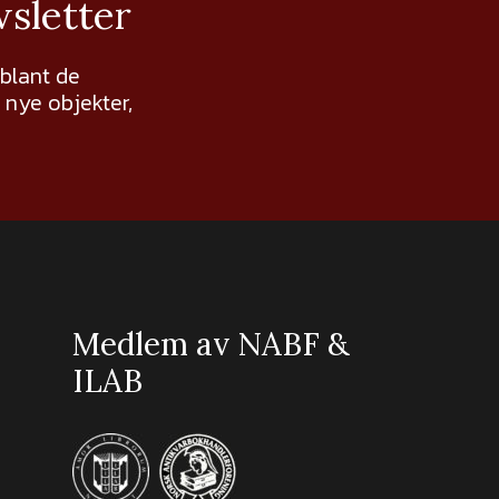
wsletter
 blant de
nye objekter,
Medlem av NABF &
ILAB