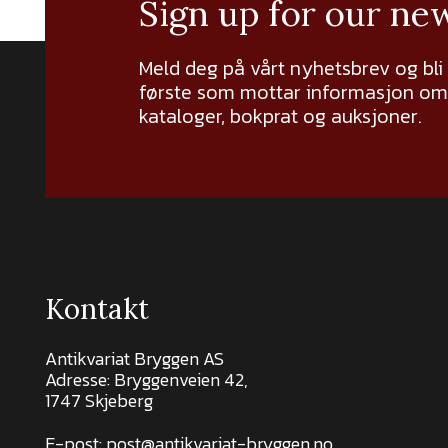
Sign up for our ne
Meld deg på vårt nyhetsbrev og bli
første som mottar informasjon om 
kataloger, bokprat og auksjoner.
Kontakt
Antikvariat Bryggen AS
Adresse: Bryggenveien 42,
1747 Skjeberg
E-post:
post@antikvariat-bryggen.no