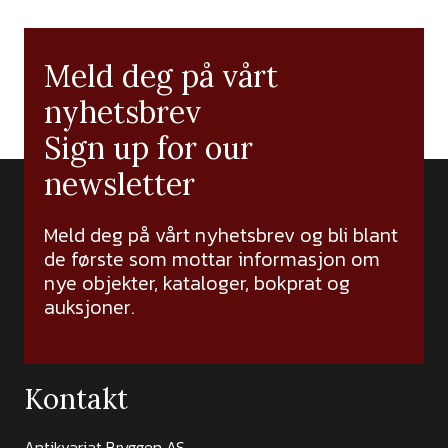
Meld deg på vårt
nyhetsbrev
Sign up for our
newsletter
Meld deg på vårt nyhetsbrev og bli blant
de første som mottar informasjon om
nye objekter, kataloger, bokprat og
auksjoner.
Kontakt
Antikvariat Bryggen AS