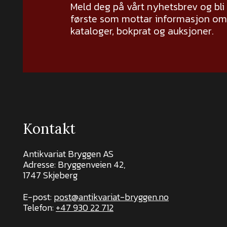
Meld deg på vårt nyhetsbrev og bli
første som mottar informasjon om 
kataloger, bokprat og auksjoner.
Kontakt
Antikvariat Bryggen AS
Adresse: Bryggenveien 42,
1747 Skjeberg
E-post:
post@antikvariat-bryggen.no
Telefon:
+47 930 22 712