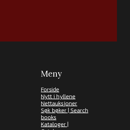
Meny
Forside
Nytt i hyllene
Nettauksjoner
Søk bøker | Search
books
Kataloger |