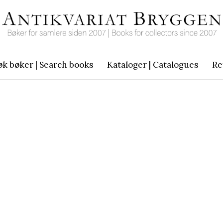
øk bøker | Search books
Kataloger | Catalogues
Re