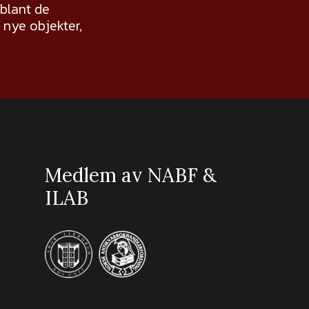
 blant de
nye objekter,
Medlem av NABF &
ILAB