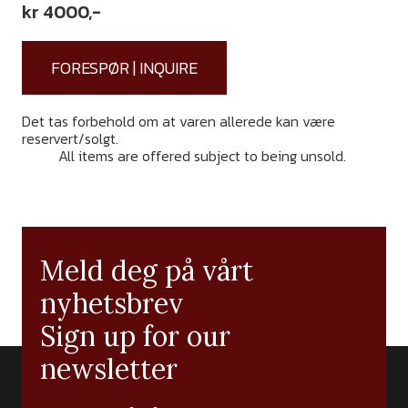
kr
4000
,-
FORESPØR | INQUIRE
Det tas forbehold om at varen allerede kan være
reservert/solgt.
It is reserved that the item may have
been
All items are offered subject to being unsold.
Meld deg på vårt
nyhetsbrev
Sign up for our
newsletter