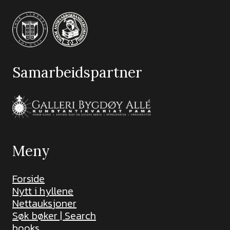
Samarbeidspartner
Meny
Forside
Nytt i hyllene
Nettauksjoner
Søk bøker | Search
books