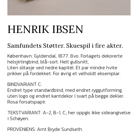
HENRIK IBSEN
Samfundets Støtter. Skuespil i fire akter.
København: Gyldendal, 1877. 8vo. Forlagets dekorerte
helsjirtingbind, blå-sort. Helt gullsnitt,
Liten slitasje ved nedre kapitél. Et par mindre hvite
prikker på fordekket. For øvrig et velholdt eksemplar.
BINDVARIANT C:
Endret type standardbind, med endret ryggutforming,
uten logo og endret kantdekor i svart på begge dekler.
Rosa forsatspapir.
TEKSTVARIANT: A-2, B-1, C; her oppgis ikke sideangivelse
i Schøyen.
PROVENIENS: Arnt Bryde Sundseth.