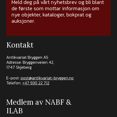
Meld deg på vårt nyhetsbrev og bli blant
de første som mottar informasjon om
nye objekter, kataloger, bokprat og
auksjoner.
Kontakt
Antikvariat Bryggen AS
Adresse: Bryggenveien 42,
1747 Skjeberg
E-post:
post@antikvariat-bryggen.no
Telefon:
+47 930 22 712
Medlem av NABF &
ILAB