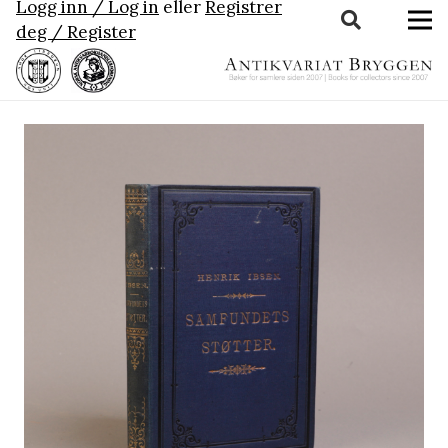
Logg inn / Log in
eller
Registrer
deg / Register