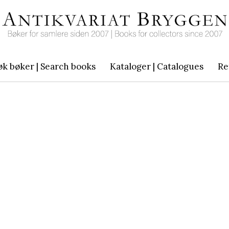
øk bøker | Search books
Kataloger | Catalogues
Re