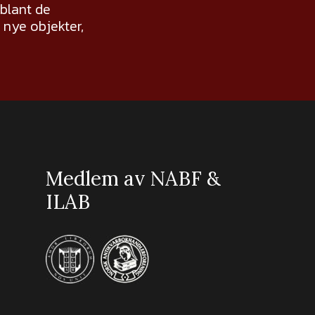
 blant de
nye objekter,
Medlem av NABF &
ILAB