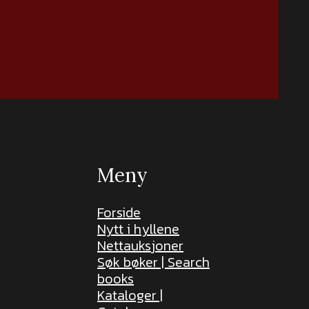
Meny
Forside
Nytt i hyllene
Nettauksjoner
Søk bøker | Search
books
Kataloger |