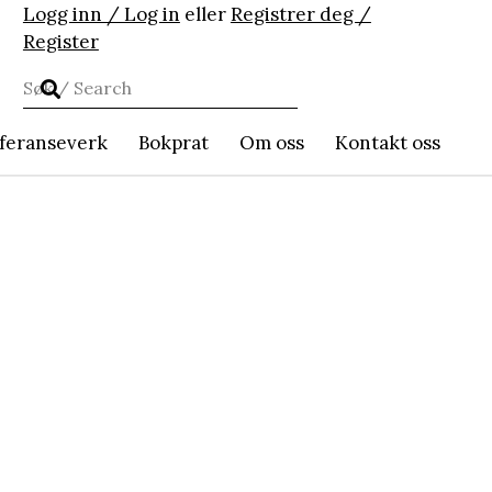
Logg inn / Log in
eller
Registrer deg /
Register
feranseverk
Bokprat
Om oss
Kontakt oss