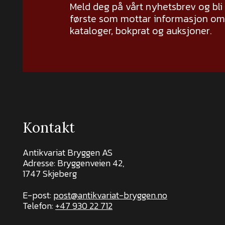
Meld deg på vårt nyhetsbrev og bli
første som mottar informasjon om 
kataloger, bokprat og auksjoner.
Kontakt
Antikvariat Bryggen AS
Adresse: Bryggenveien 42,
1747 Skjeberg
E-post:
post@antikvariat-bryggen.no
Telefon:
+47 930 22 712