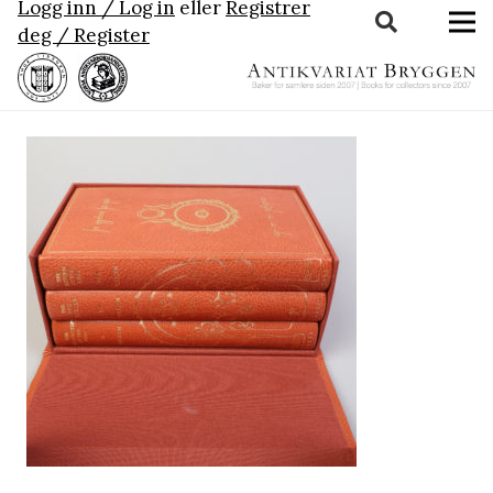
Logg inn / Log in
eller
Registrer
deg / Register