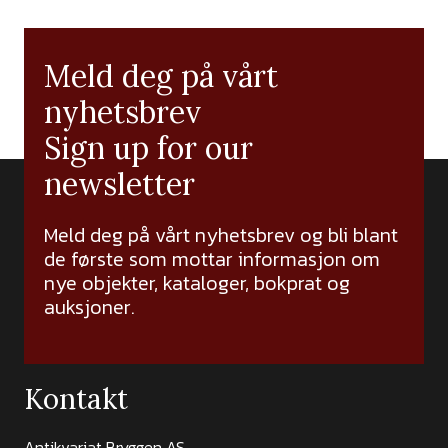
Meld deg på vårt
nyhetsbrev
Sign up for our
newsletter
Meld deg på vårt nyhetsbrev og bli blant
de første som mottar informasjon om
nye objekter, kataloger, bokprat og
auksjoner.
Kontakt
Antikvariat Bryggen AS