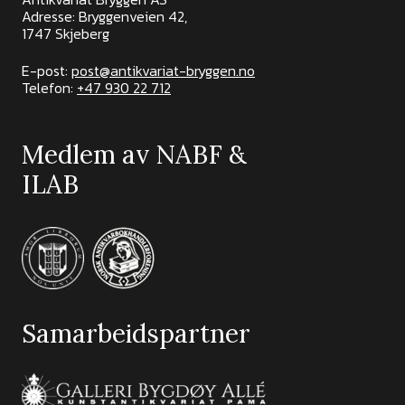
Adresse: Bryggenveien 42,
1747 Skjeberg
E-post:
post@antikvariat-bryggen.no
Telefon:
+47 930 22 712
Medlem av NABF &
ILAB
Samarbeidspartner