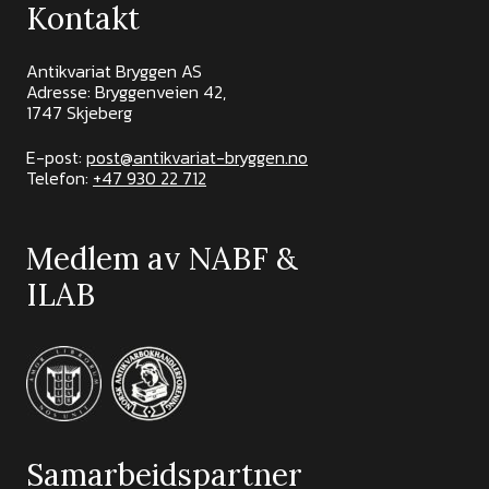
Kontakt
Antikvariat Bryggen AS
Adresse: Bryggenveien 42,
1747 Skjeberg
E-post:
post@antikvariat-bryggen.no
Telefon:
+47 930 22 712
Medlem av NABF &
ILAB
Samarbeidspartner