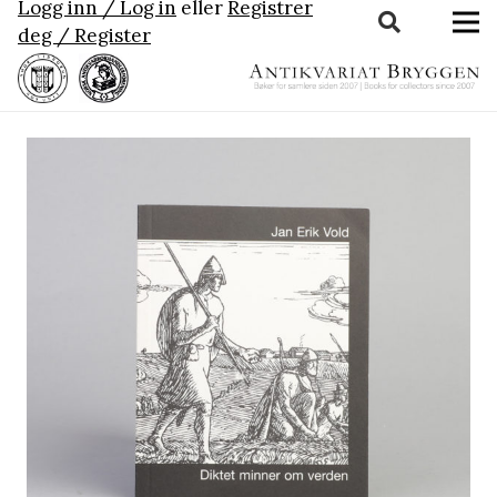
Logg inn / Log in
eller
Registrer
deg / Register