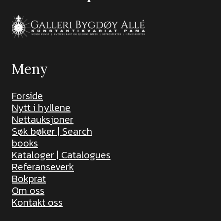
Meny
Forside
Nytt i hyllene
Nettauksjoner
Søk bøker | Search
books
Kataloger | Catalogues
Referanseverk
Bokprat
Om oss
Kontakt oss