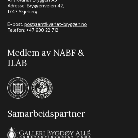
Adresse: Bryggenveien 42,
1747 Skjeberg
E-post:
post@antikvariat-bryggen.no
Telefon:
+47 930 22 712
Medlem av NABF &
ILAB
Samarbeidspartner