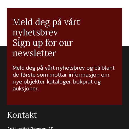
Meld deg på vårt
nyhetsbrev
Sign up for our
newsletter
Meld deg på vårt nyhetsbrev og bli blant
de første som mottar informasjon om
nye objekter, kataloger, bokprat og
auksjoner.
Kontakt
Antikvariat Bryggen AS