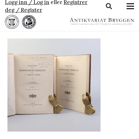
Logg inn / Log in
eller
Registrer
deg / Register