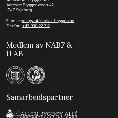
Adresse: Bryggenveien 42,
1747 Skjeberg
E-post:
post@antikvariat-bryggen.no
Telefon:
+47 930 22 712
Medlem av NABF &
ILAB
Samarbeidspartner