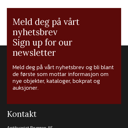
Meld deg på vårt
nyhetsbrev
Sign up for our
newsletter
Meld deg på vårt nyhetsbrev og bli blant
de første som mottar informasjon om
nye objekter, kataloger, bokprat og
auksjoner.
Kontakt
Antikvariat Bryggen AS