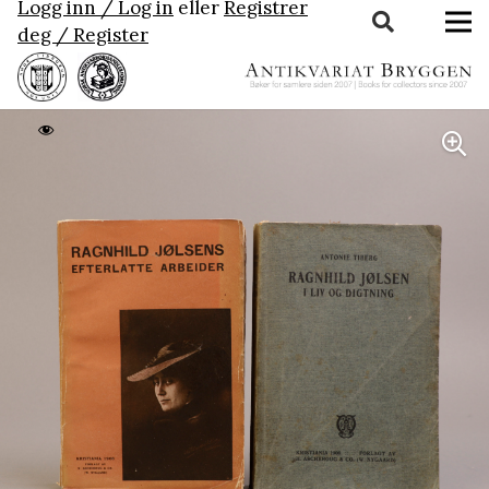
Logg inn / Log in
eller
Registrer
deg / Register