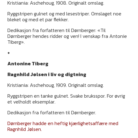
Kristiania: Aschehoug, 1908. Originalt omslag.
Ryggstripen gulnet og med lesestriper. Omslaget noe
bleket og med et par flekker.
Dedikasjon fra forfatteren til Dørnberger: «Til
Dørnberger hendes ridder og ven! I venskap fra Antonie
Tiberg».
+
Antonine Tiberg
Ragnhild Jølsen i liv og digtning
Kristiania: Aschehoug, 1909. Originalt omslag.
Ryggstripen en tanke gulnet. Svake bruksspor. For øvrig
et velholdt eksemplar.
Dedikasjon fra forfatteren til Dørnberger.
Dørnberger hadde en heftig kjærlighetsaffære med
Ragnhild Jølsen.