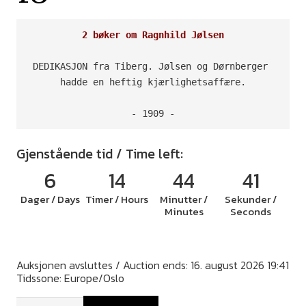
2 bøker om Ragnhild Jølsen
DEDIKASJON fra Tiberg. Jølsen og Dørnberger 
hadde en heftig kjærlighetsaffære.

- 1909 -
Gjenstående tid / Time left:
6
14
44
40
Dager / Days
Timer / Hours
Minutter /
Sekunder /
Minutes
Seconds
Auksjonen avsluttes / Auction ends: 16. august 2026 19:41
Tidssone: Europe/Oslo