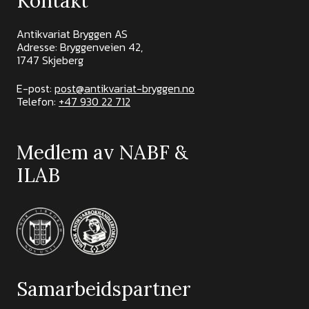
Kontakt
Antikvariat Bryggen AS
Adresse: Bryggenveien 42,
1747 Skjeberg
E-post:
post@antikvariat-bryggen.no
Telefon:
+47 930 22 712
Medlem av NABF &
ILAB
Samarbeidspartner