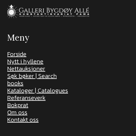
Meny
Forside
Nytt i hyllene
Nettauksjoner
Søk bøker | Search
books
Kataloger | Catalogues
Referanseverk
Bokprat
Om oss
Kontakt oss