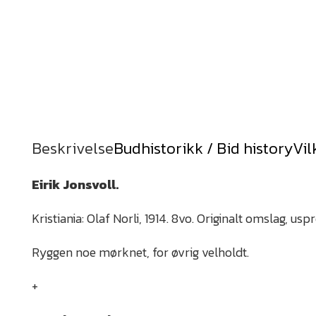
Beskrivelse
Budhistorikk / Bid history
Vil
Eirik Jonsvoll.
Kristiania: Olaf Norli, 1914. 8vo. Originalt omslag, uspr
Ryggen noe mørknet, for øvrig velholdt.
+