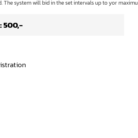
:
500
,-
istration