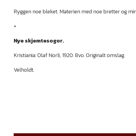
Ryggen noe bleket. Materien med noe bretter og mindr
+
Nye skjemtesogor.
Kristiania: Olaf Norli, 1920. 8vo. Originalt omslag.
Velholdt.