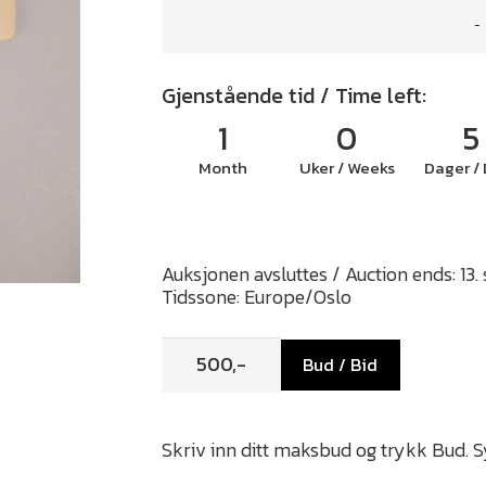
-
Gjenstående tid / Time left:
1
0
5
Month
Uker / Weeks
Dager /
Auksjonen avsluttes / Auction ends: 13
Tidssone: Europe/Oslo
Bud / Bid