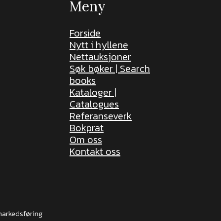
Meny
Forside
Nytt i hyllene
Nettauksjoner
Søk bøker | Search
books
Kataloger |
Catalogues
Referanseverk
Bokprat
Om oss
Kontakt oss
markedsføring