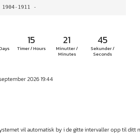
 1904-1911 -
15
21
44
 Days
Timer / Hours
Minutter /
Sekunder /
Minutes
Seconds
. september 2026 19:44