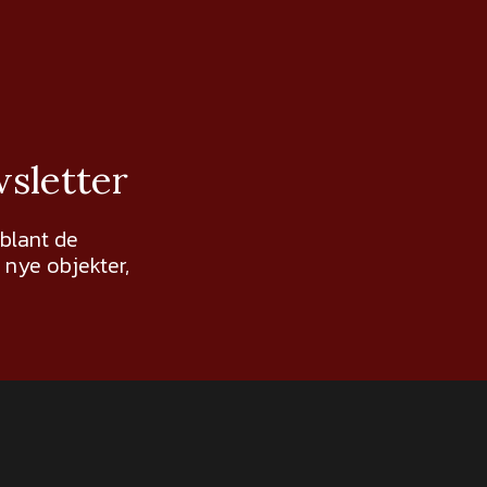
wsletter
 blant de
nye objekter,