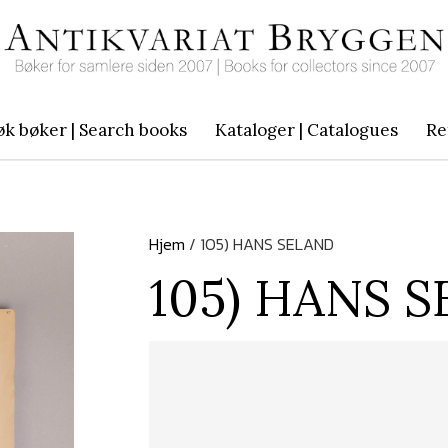
øk bøker | Search books
Kataloger | Catalogues
Re
Hjem
/ 105) HANS SELAND
105) HANS 