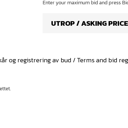
UTROP / ASKING PRICE
kår og registrering av bud / Terms and bid reg
ettet.