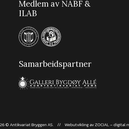
Medlem av NABF &
ILAB
Samarbeidspartner
26 © Antikvariat Bryggen AS.
//
Webutvikling av
ZOCIAL – digital 