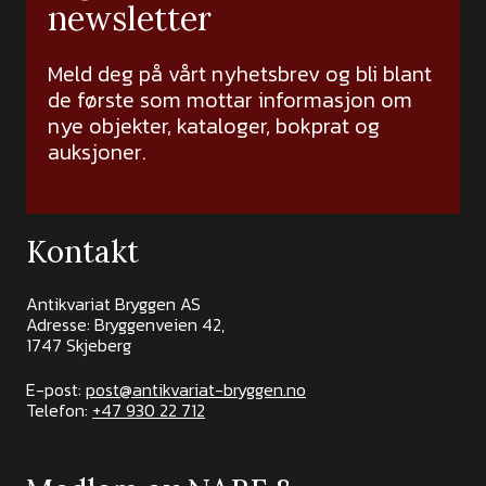
newsletter
Meld deg på vårt nyhetsbrev og bli blant
de første som mottar informasjon om
nye objekter, kataloger, bokprat og
auksjoner.
Kontakt
Antikvariat Bryggen AS
Adresse: Bryggenveien 42,
1747 Skjeberg
E-post:
post@antikvariat-bryggen.no
Telefon:
+47 930 22 712