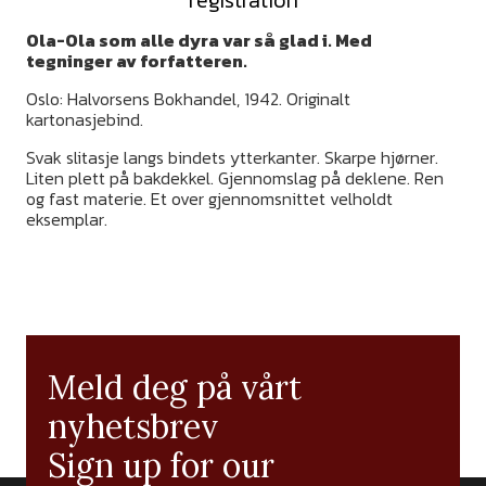
registration
Ola-Ola som alle dyra var så glad i. Med
tegninger av forfatteren.
Oslo: Halvorsens Bokhandel, 1942. Originalt
kartonasjebind.
Svak slitasje langs bindets ytterkanter. Skarpe hjørner.
Liten plett på bakdekkel. Gjennomslag på deklene. Ren
og fast materie. Et over gjennomsnittet velholdt
eksemplar.
Meld deg på vårt
nyhetsbrev
Sign up for our