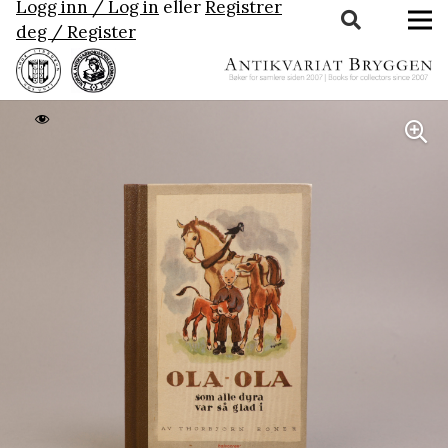
Logg inn / Log in
eller
Registrer
deg / Register