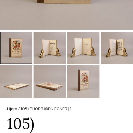
Hjem
/ 105) THORBJØRN EGNER | 1
105)