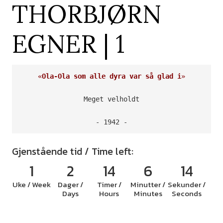
THORBJØRN
EGNER | 1
«
Ola-Ola som alle dyra var så glad i
»
Meget velholdt

- 1942 -
Gjenstående tid / Time left:
1
2
14
6
14
Uke / Week
Dager /
Timer /
Minutter /
Sekunder /
Days
Hours
Minutes
Seconds