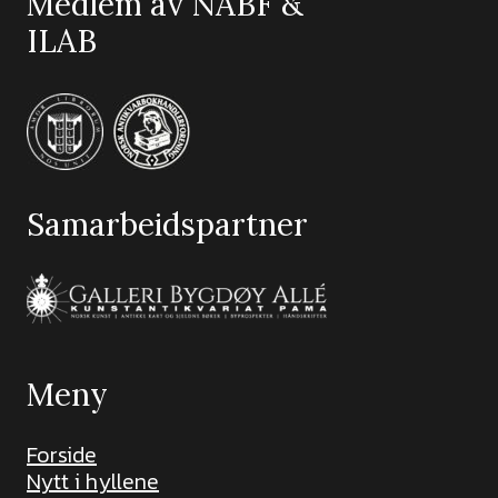
Medlem av NABF &
ILAB
Samarbeidspartner
Meny
Forside
Nytt i hyllene