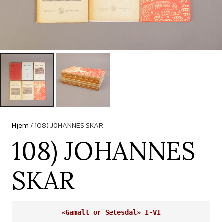
Hjem
/ 108) JOHANNES SKAR
108) JOHANNES
SKAR
«Gamalt or Sætesdal» I-VI