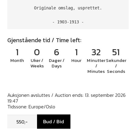
Originale omslag, usprettet.

- 1903-1913 -
Gjenstående tid / Time left:
1
0
6
1
32
51
Month
Uker /
Dager /
Hour
Minutter
Sekunder
Weeks
Days
/
/
Minutes
Seconds
Auksjonen avsluttes / Auction ends: 13. september 2026
19:47
Tidssone: Europe/Oslo
Bud / Bid