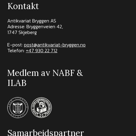
Kontakt
Antikvariat Bryggen AS
Adresse: Bryggenveien 42,
1747 Skjeberg
E-post:
post@antikvariat-bryggen.no
Telefon:
+47 930 22 712
Medlem av NABF &
ILAB
Samarbeidspartner