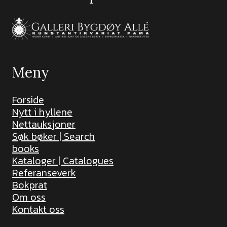
Meny
Forside
Nytt i hyllene
Nettauksjoner
Søk bøker | Search
books
Kataloger | Catalogues
Referanseverk
Bokprat
Om oss
Kontakt oss