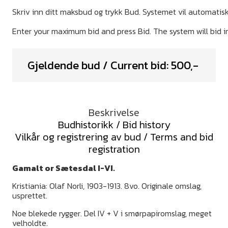
Gjeldende bud / Current bid:
500
,-
Beskrivelse
Budhistorikk / Bid history
Vilkår og registrering av bud / Terms and bid
registration
Gamalt or Sætesdal I-VI.
Kristiania: Olaf Norli, 1903-1913. 8vo. Originale omslag,
usprettet.
Noe blekede rygger. Del IV + V i smørpapiromslag, meget
velholdte.