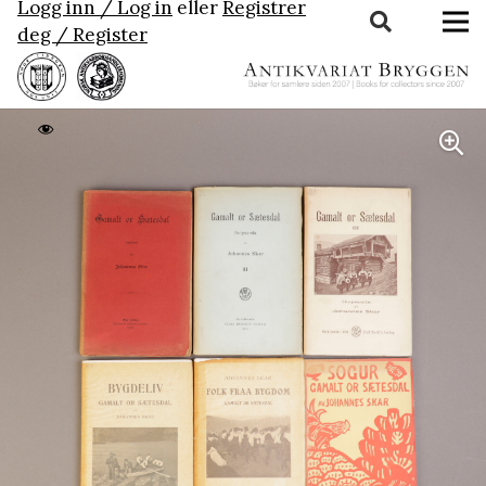
Logg inn / Log in
eller
Registrer
deg / Register