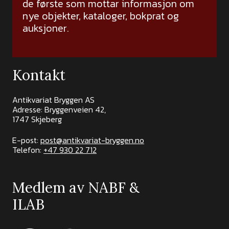
de første som mottar informasjon om
nye objekter, kataloger, bokprat og
auksjoner.
Kontakt
Antikvariat Bryggen AS
Adresse: Bryggenveien 42,
1747 Skjeberg
E-post:
post@antikvariat-bryggen.no
Telefon:
+47 930 22 712
Medlem av NABF &
ILAB