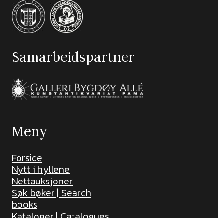
Samarbeidspartner
Meny
Forside
Nytt i hyllene
Nettauksjoner
Søk bøker | Search
books
Kataloger | Catalogues