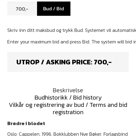
Bud / Bid
UTROP / ASKING PRICE:
700
,-
Beskrivelse
Budhistorikk / Bid history
Vilkår og registrering av bud / Terms and bid
registration
Brødre i blodet
Oslo: Cappelen, 1996. Bokklubben Nye Bøker. Forlagsbind