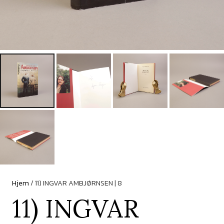
Hjem
/ 11) INGVAR AMBJØRNSEN | 8
11) INGVAR