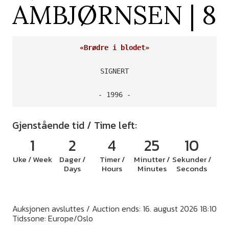
AMBJØRNSEN | 8
«Brødre i blodet»
SIGNERT

- 1996 -
Gjenstående tid / Time left:
1
2
4
25
10
Uke / Week
Dager /
Timer /
Minutter /
Sekunder /
Days
Hours
Minutes
Seconds
Auksjonen avsluttes / Auction ends: 16. august 2026 18:10
Tidssone: Europe/Oslo