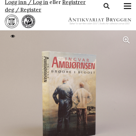
Logg inn / Log in
eller
Registrer
deg / Register