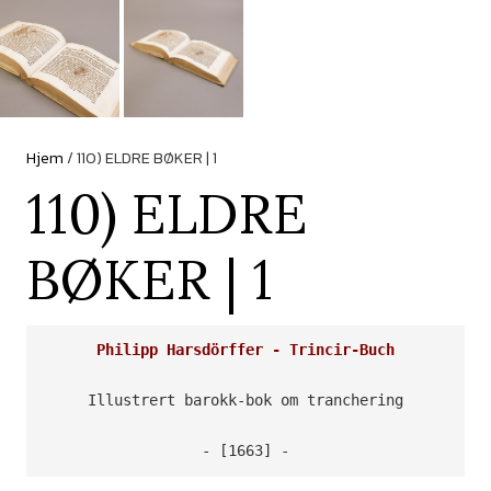
Hjem
/ 110) ELDRE BØKER | 1
110) ELDRE
BØKER | 1
Philipp Harsdörffer - Trincir-Buch
Illustrert barokk-bok om tranchering

- [1663] -