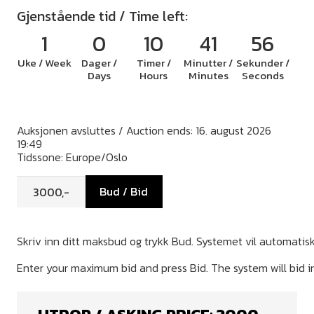
Gjenstående tid / Time left:
1
0
10
41
55
Uke / Week
Dager /
Timer /
Minutter /
Sekunder /
Days
Hours
Minutes
Seconds
Auksjonen avsluttes / Auction ends: 16. august 2026
19:49
Tidssone: Europe/Oslo
Bud / Bid