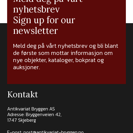
nyhetsbrev
Sign up for our
newsletter
Meld deg på vårt nyhetsbrev og bli blant
de første som mottar informasjon om
nye objekter, kataloger, bokprat og
auksjoner.
Kontakt
Antikvariat Bryggen AS
Adresse: Bryggenveien 42,
1747 Skjeberg
E-post:
post@antikvariat-bryggen.no