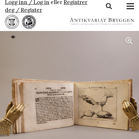
Logg inn / Log in
eller
Registrer
deg / Register