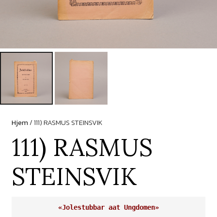
Hjem
/ 111) RASMUS STEINSVIK
111) RASMUS
STEINSVIK
«Jolestubbar aat Ungdomen»