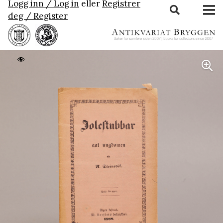
Logg inn / Log in
eller
Registrer
deg / Register