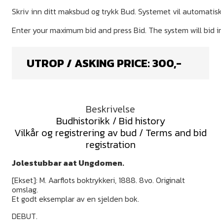
UTROP / ASKING PRICE:
300
,-
Beskrivelse
Budhistorikk / Bid history
Vilkår og registrering av bud / Terms and bid
registration
Jolestubbar aat Ungdomen.
[Ekset]: M. Aarflots boktrykkeri, 1888. 8vo. Originalt
omslag.
Et godt eksemplar av en sjelden bok.
DEBUT.