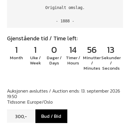
Originalt omslag.

- 1888 -
Gjenstående tid / Time left:
1
1
0
14
56
13
Month
Uke /
Dager /
Timer /
Minutter
Sekunder
Week
Days
Hours
/
/
Minutes
Seconds
Auksjonen avsluttes / Auction ends: 13. september 2026
19:50
Tidssone: Europe/Oslo
Bud / Bid