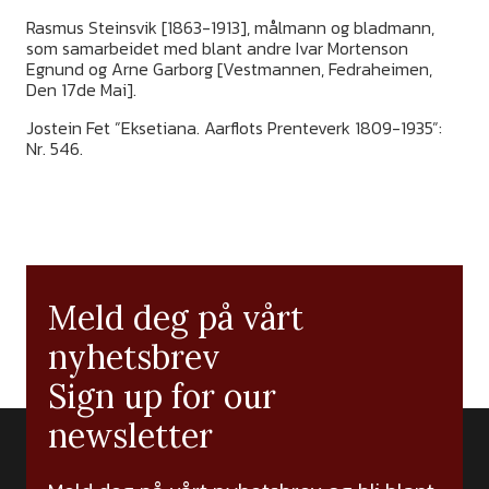
Rasmus Steinsvik [1863-1913], målmann og bladmann,
som samarbeidet med blant andre Ivar Mortenson
Egnund og Arne Garborg [Vestmannen, Fedraheimen,
Den 17de Mai].
Jostein Fet ”Eksetiana. Aarflots Prenteverk 1809-1935”:
Nr. 546.
Meld deg på vårt
nyhetsbrev
Sign up for our
newsletter