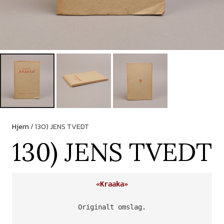
Hjem
/ 130) JENS TVEDT
130) JENS TVEDT
«Kraaka»
Originalt omslag.
