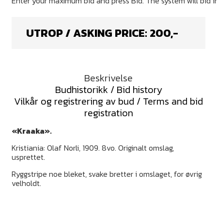
UTROP / ASKING PRICE:
200
,-
Beskrivelse
Budhistorikk / Bid history
Vilkår og registrering av bud / Terms and bid
registration
«Kraaka».
Kristiania: Olaf Norli, 1909. 8vo. Originalt omslag,
usprettet.
Ryggstripe noe bleket, svake bretter i omslaget, for øvrig
velholdt.