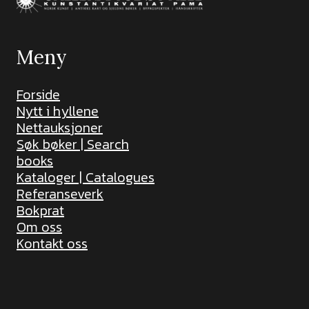
Meny
Forside
Nytt i hyllene
Nettauksjoner
Søk bøker | Search
books
Kataloger | Catalogues
Referanseverk
Bokprat
Om oss
Kontakt oss