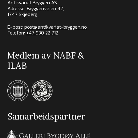
Antikvariat Bryggen AS
Adresse: Bryggenveien 42,
1747 Skjeberg
E-post:
post@antikvariat-bryggen.no
Telefon:
+47 930 22 712
Medlem av NABF &
ILAB
Samarbeidspartner