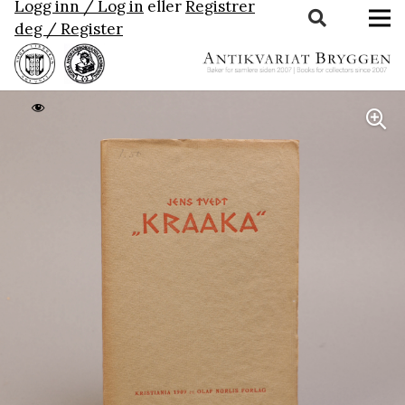
Logg inn / Log in
eller
Registrer
deg / Register