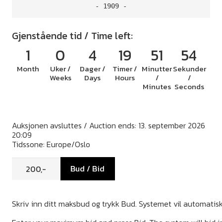
- 1909 -
Gjenstående tid / Time left:
1
0
4
19
51
54
Month
Uker /
Dager /
Timer /
Minutter
Sekunder
Weeks
Days
Hours
/
/
Minutes
Seconds
Auksjonen avsluttes / Auction ends: 13. september 2026
20:09
Tidssone: Europe/Oslo
Bud / Bid