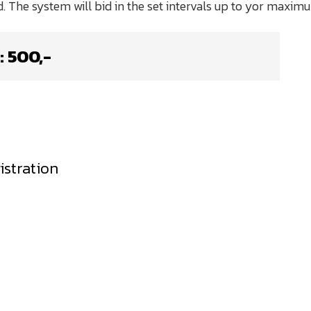
:
500
,-
istration