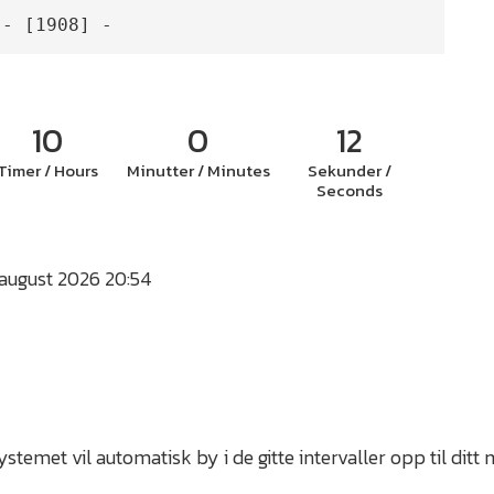
- [1908] -
10
0
11
Timer / Hours
Minutter / Minutes
Sekunder /
Seconds
 august 2026 20:54