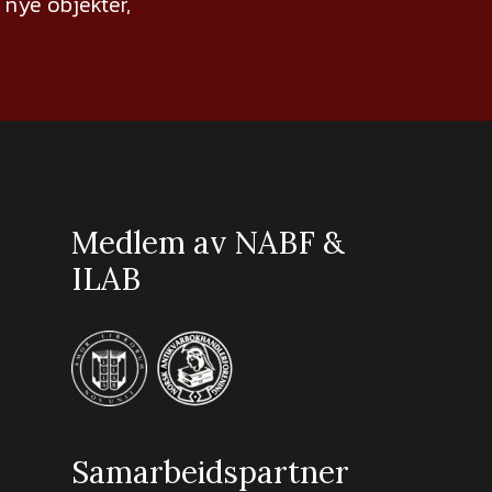
nye objekter,
Medlem av NABF &
ILAB
Samarbeidspartner