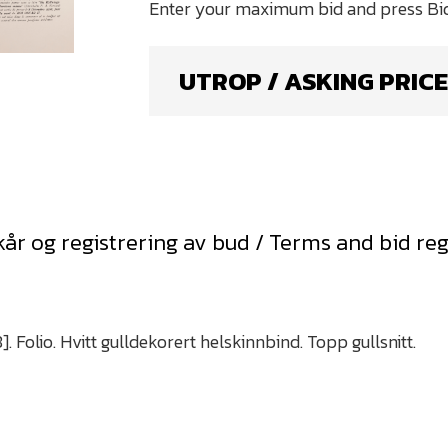
UTROP / ASKING PRICE
kår og registrering av bud / Terms and bid reg
. Folio. Hvitt gulldekorert helskinnbind. Topp gullsnitt.