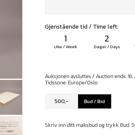
Gjenstående tid / Time left:
1
2
Uke / Week
Dager / Days
Auksjonen avsluttes / Auction ends: 16.
Tidssone: Europe/Oslo
Bud / Bid