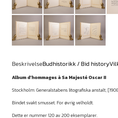
Beskrivelse
Budhistorikk / Bid history
Vil
Album d’hommages à Sa Majesté Oscar II
Stockholm: Generalstabens litografiska anstalt, [1908]
Bindet svakt smusset. For øvrig velholdt.
Dette er nummer 120 av 200 eksemplarer.