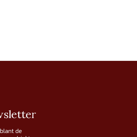
wsletter
 blant de