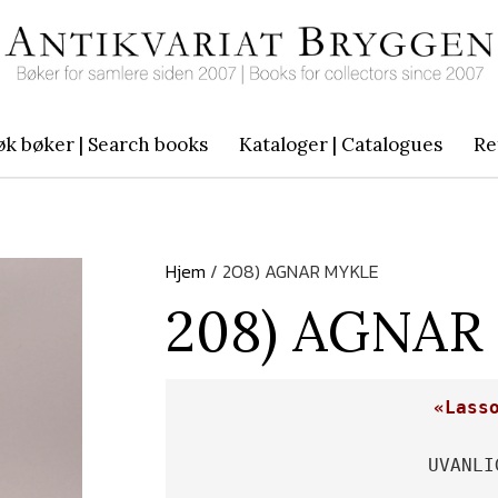
øk bøker | Search books
Kataloger | Catalogues
Re
Hjem
/ 208) AGNAR MYKLE
208) AGNAR
«Lass
UVANLI