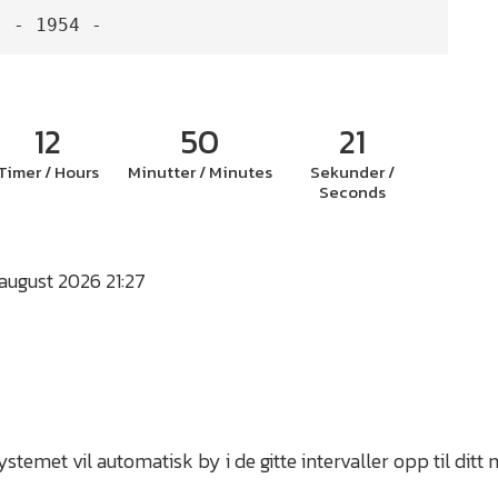
- 1954 -
12
50
20
Timer / Hours
Minutter / Minutes
Sekunder /
Seconds
 august 2026 21:27