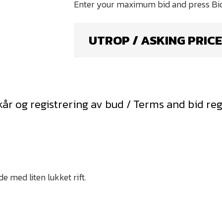
UTROP / ASKING PRICE
kår og registrering av bud / Terms and bid reg
e med liten lukket rift.