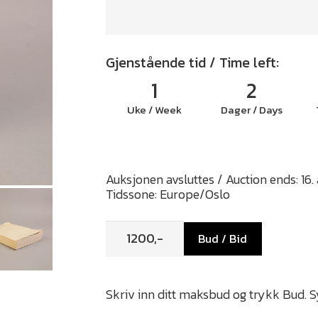
Gjenstående tid / Time left:
1
2
Uke / Week
Dager / Days
Auksjonen avsluttes / Auction ends: 16.
Tidssone: Europe/Oslo
Bud / Bid