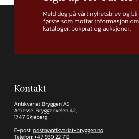
Meld deg på vårt nyhetsbrev og bli
første som mottar informasjon om 
kataloger, bokprat og auksjoner.
Kontakt
Antikvariat Bryggen AS
Adresse: Bryggenveien 42,
1747 Skjeberg
E-post:
post@antikvariat-bryggen.no
Telefon:
+47 930 22 712