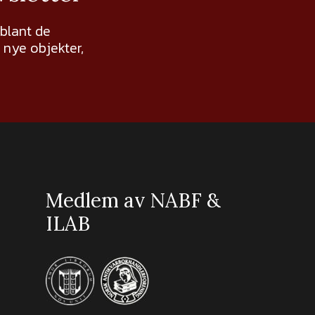
 blant de
nye objekter,
Medlem av NABF &
ILAB