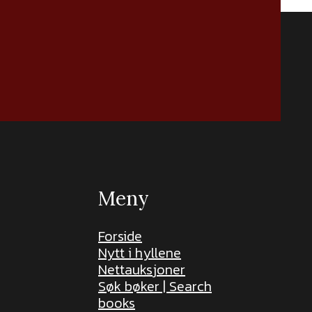
Meny
Forside
Nytt i hyllene
Nettauksjoner
Søk bøker | Search
books