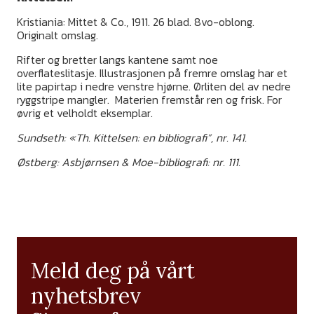
Kristiania: Mittet & Co., 1911. 26 blad. 8vo-oblong.
Originalt omslag.
Rifter og bretter langs kantene samt noe
overflateslitasje. Illustrasjonen på fremre omslag har et
lite papirtap i nedre venstre hjørne. Ørliten del av nedre
ryggstripe mangler. Materien fremstår ren og frisk. For
øvrig et velholdt eksemplar.
Sundseth: «Th. Kittelsen: en bibliografi”, nr. 141.
Østberg: Asbjørnsen & Moe-bibliografi: nr. 111.
Meld deg på vårt
nyhetsbrev