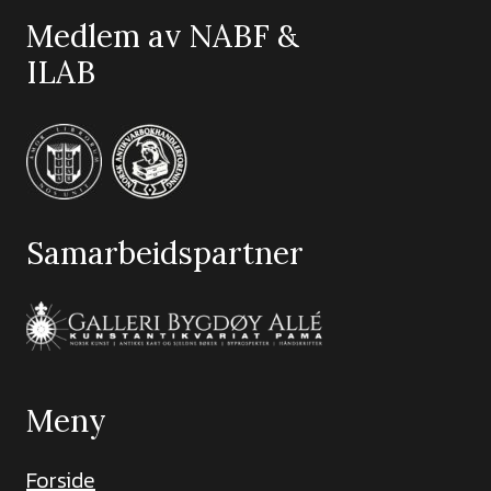
Medlem av NABF &
ILAB
Samarbeidspartner
Meny
Forside