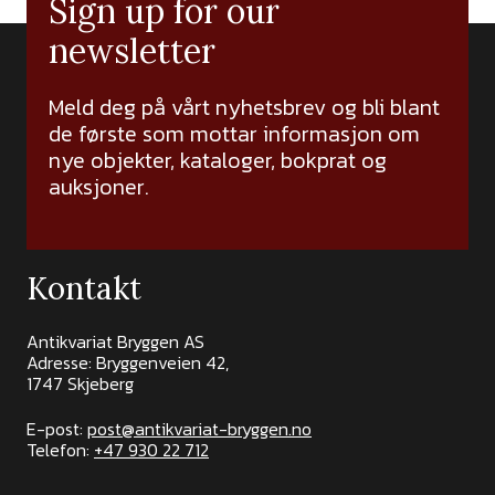
Sign up for our
newsletter
Meld deg på vårt nyhetsbrev og bli blant
de første som mottar informasjon om
nye objekter, kataloger, bokprat og
auksjoner.
Kontakt
Antikvariat Bryggen AS
Adresse: Bryggenveien 42,
1747 Skjeberg
E-post:
post@antikvariat-bryggen.no
Telefon:
+47 930 22 712