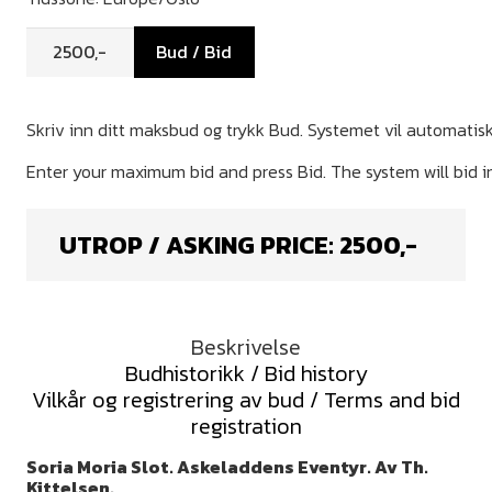
Bud / Bid
UTROP / ASKING PRICE:
2500
,-
Beskrivelse
Budhistorikk / Bid history
Vilkår og registrering av bud / Terms and bid
registration
Soria Moria Slot. Askeladdens Eventyr.
Av Th.
Kittelsen.