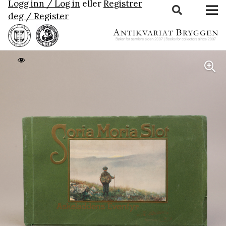
Logg inn / Log in
eller
Registrer
deg / Register