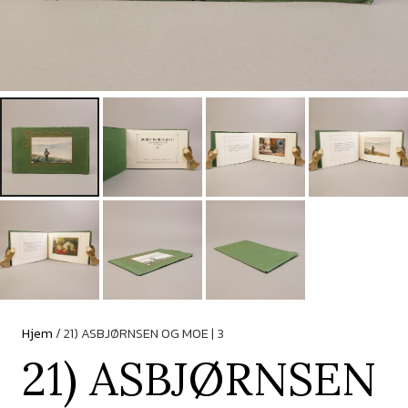
Hjem
/ 21) ASBJØRNSEN OG MOE | 3
21) ASBJØRNSEN