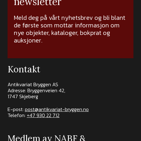
newsletter
Meld deg på vårt nyhetsbrev og bli blant
de første som mottar informasjon om
nye objekter, kataloger, bokprat og
auksjoner.
Kontakt
Antikvariat Bryggen AS
Adresse: Bryggenveien 42,
1747 Skjeberg
E-post:
post@antikvariat-bryggen.no
Telefon:
+47 930 22 712
Medlem av NABF &