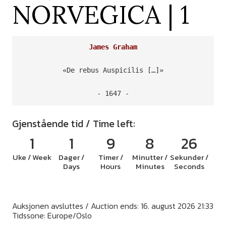
NORVEGICA | 1
James Graham
«De rebus Auspicilis […]»

- 1647 -
Gjenstående tid / Time left:
1
1
9
8
25
Uke / Week
Dager /
Timer /
Minutter /
Sekunder /
Days
Hours
Minutes
Seconds
Auksjonen avsluttes / Auction ends: 16. august 2026 21:33
Tidssone: Europe/Oslo