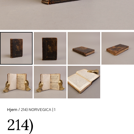
Hjem
/ 214) NORVEGICA | 1
214)