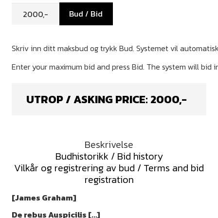
Bud / Bid
UTROP / ASKING PRICE:
2000
,-
Beskrivelse
Budhistorikk / Bid history
Vilkår og registrering av bud / Terms and bid
registration
[James Graham]
De rebus Auspicilis […]