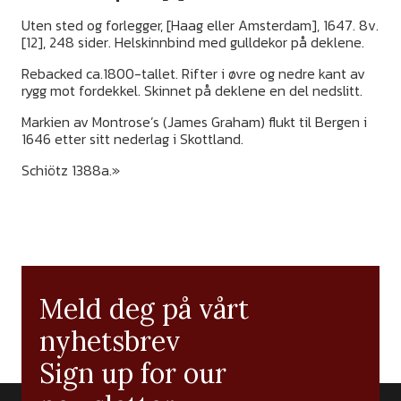
Uten sted og forlegger, [Haag eller Amsterdam], 1647. 8v.
[12], 248 sider. Helskinnbind med gulldekor på deklene.
Rebacked ca.1800-tallet. Rifter i øvre og nedre kant av
rygg mot fordekkel. Skinnet på deklene en del nedslitt.
Markien av Montrose’s (James Graham) flukt til Bergen i
1646 etter sitt nederlag i Skottland.
Schiötz 1388a.»
Meld deg på vårt
nyhetsbrev
Sign up for our