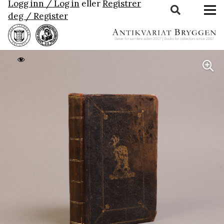
Logg inn / Log in
eller
Registrer
deg / Register