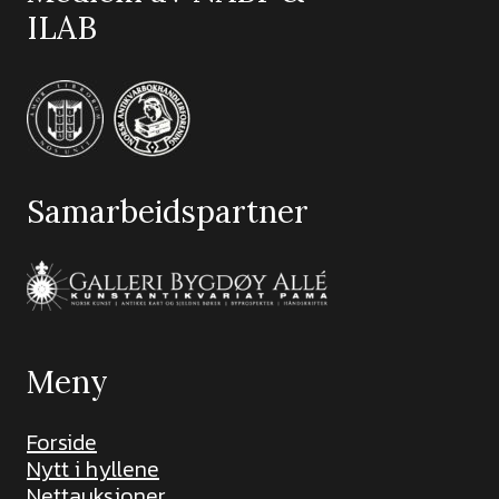
ILAB
Samarbeidspartner
Meny
Forside
Nytt i hyllene
Nettauksjoner