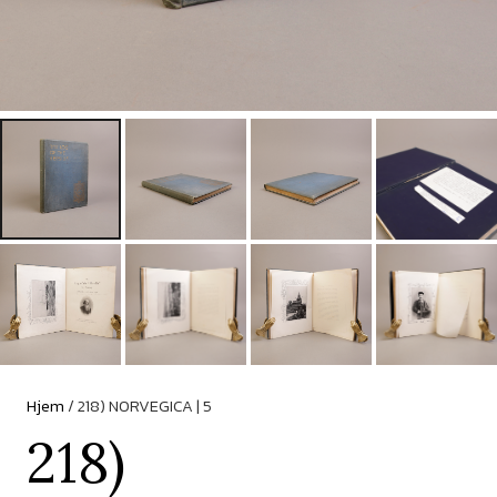
Hjem
/ 218) NORVEGICA | 5
218)