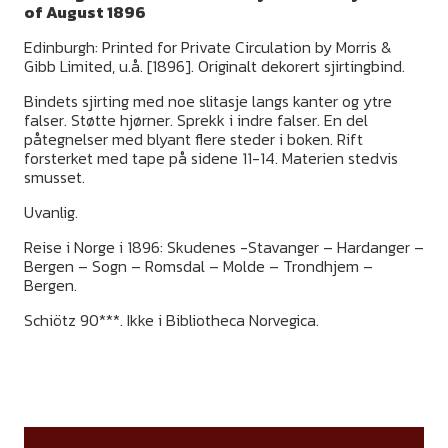
of August 1896
Edinburgh: Printed for Private Circulation by Morris &
Gibb Limited, u.å. [1896]. Originalt dekorert sjirtingbind.
Bindets sjirting med noe slitasje langs kanter og ytre
falser. Støtte hjørner. Sprekk i indre falser. En del
påtegnelser med blyant flere steder i boken. Rift
forsterket med tape på sidene 11-14. Materien stedvis
smusset.
Uvanlig.
Reise i Norge i 1896: Skudenes -Stavanger – Hardanger –
Bergen – Sogn – Romsdal – Molde – Trondhjem –
Bergen.
Schiötz 90***. Ikke i Bibliotheca Norvegica.