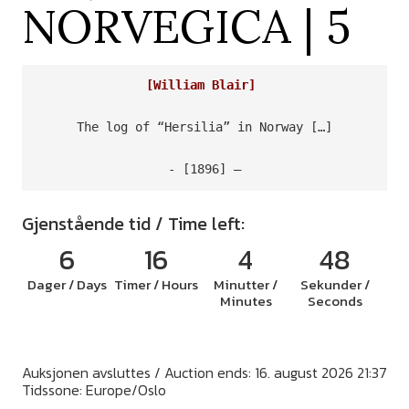
NORVEGICA | 5
[William Blair]
The log of “Hersilia” in Norway […]

- [1896] –
Gjenstående tid / Time left:
6
16
4
47
Dager / Days
Timer / Hours
Minutter /
Sekunder /
Minutes
Seconds
Auksjonen avsluttes / Auction ends: 16. august 2026 21:37
Tidssone: Europe/Oslo