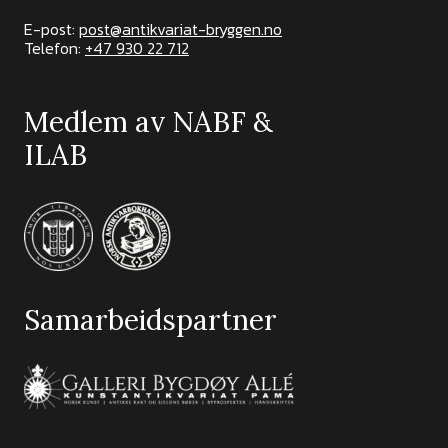
E-post:
post@antikvariat-bryggen.no
Telefon:
+47 930 22 712
Medlem av NABF &
ILAB
Samarbeidspartner