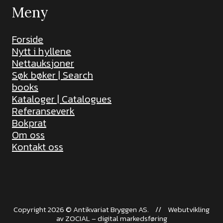
Meny
Forside
Nytt i hyllene
Nettauksjoner
Søk bøker | Search
books
Kataloger | Catalogues
Referanseverk
Bokprat
Om oss
Kontakt oss
Copyright 2026 © Antikvariat Bryggen AS.
//
Webutvikling
av
ZOCIAL – digital markedsføring