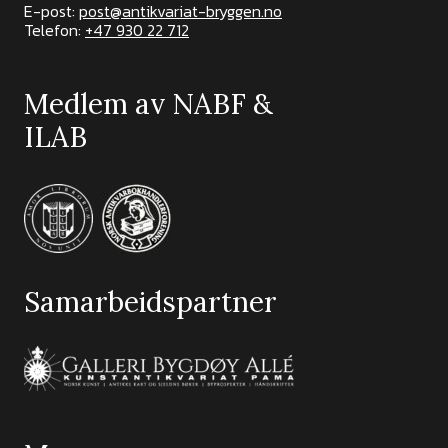
E-post:
post@antikvariat-bryggen.no
Telefon:
+47 930 22 712
Medlem av NABF &
ILAB
Samarbeidspartner