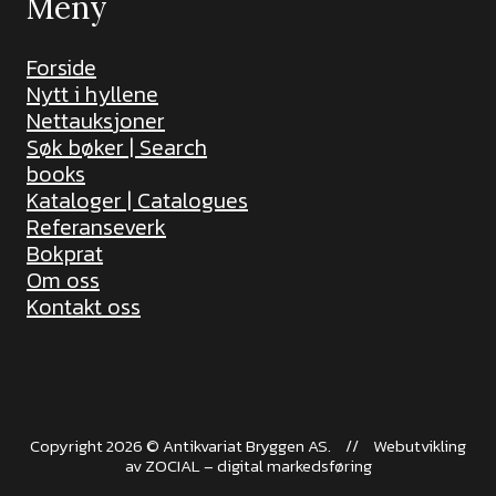
Meny
Forside
Nytt i hyllene
Nettauksjoner
Søk bøker | Search
books
Kataloger | Catalogues
Referanseverk
Bokprat
Om oss
Kontakt oss
Copyright 2026 © Antikvariat Bryggen AS.
//
Webutvikling
av
ZOCIAL – digital markedsføring