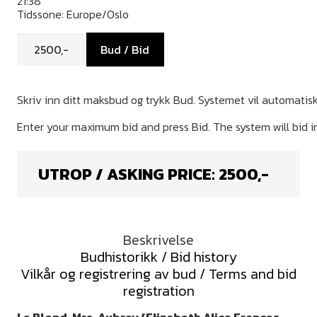
21:38
Tidssone: Europe/Oslo
Bud / Bid
UTROP / ASKING PRICE:
2500
,-
Beskrivelse
Budhistorikk / Bid history
Vilkår og registrering av bud / Terms and bid
registration