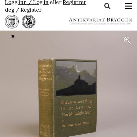
Logg inn / Log in
eller
Registrer
deg / Register