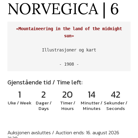
NORVEGICA | 6
 «Mountaineering in the land of the midnight 
sun»
Illustrasjoner og kart

- 1908 -
Gjenstående tid / Time left:
1
2
20
14
41
Uke / Week
Dager /
Timer /
Minutter /
Sekunder /
Days
Hours
Minutes
Seconds
Auksjonen avsluttes / Auction ends: 16. august 2026