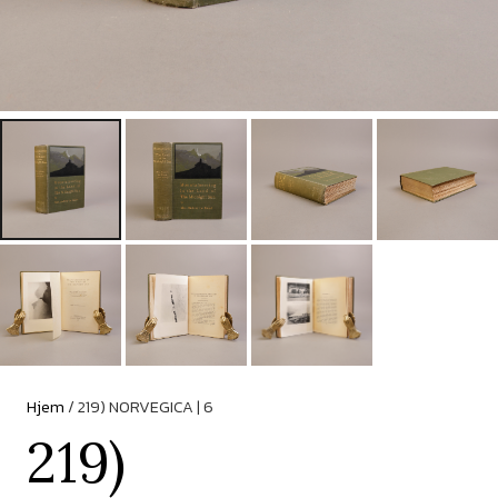
Hjem
/ 219) NORVEGICA | 6
219)