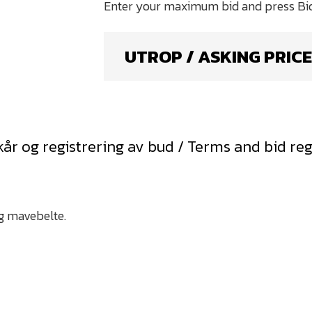
UTROP / ASKING PRICE
kår og registrering av bud / Terms and bid reg
g mavebelte.