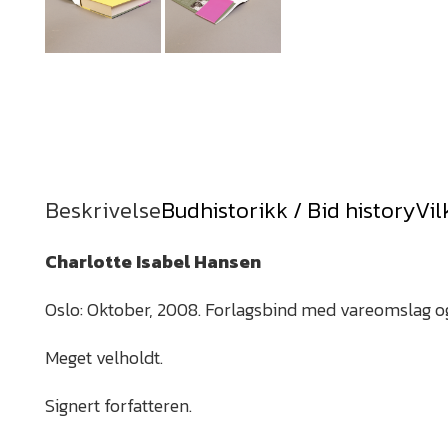
Beskrivelse
Budhistorikk / Bid history
Vil
Charlotte Isabel Hansen
Oslo: Oktober, 2008. Forlagsbind med vareomslag o
Meget velholdt.
Signert forfatteren.