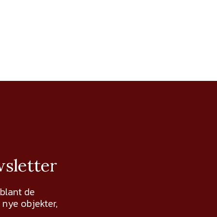
wsletter
 blant de
nye objekter,