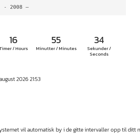
- 2008 –
16
55
34
Timer / Hours
Minutter / Minutes
Sekunder /
Seconds
 august 2026 21:53