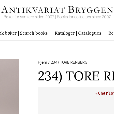
øk bøker | Search books
Kataloger | Catalogues
Re
Hjem
/ 234) TORE RENBERG
234) TORE 
«Charlo