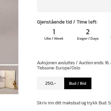
Gjenstående tid / Time left:
1
2
Uke / Week
Dager / Days
Auksjonen avsluttes / Auction ends: 16.
Tidssone: Europe/Oslo
Bud / Bid