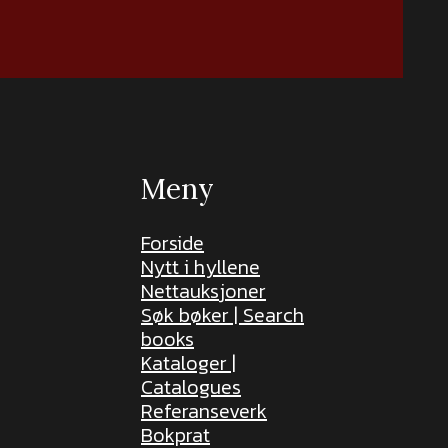
Meny
Forside
Nytt i hyllene
Nettauksjoner
Søk bøker | Search
books
Kataloger |
Catalogues
Referanseverk
Bokprat