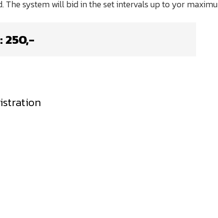
:
250
,-
istration