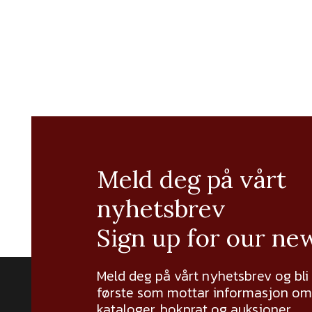
Meld deg på vårt
nyhetsbrev
Sign up for our ne
Meld deg på vårt nyhetsbrev og bli
første som mottar informasjon om 
kataloger, bokprat og auksjoner.