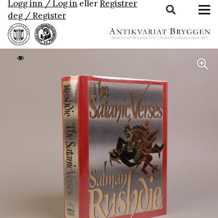
Logg inn / Log in
eller
Registrer
deg / Register