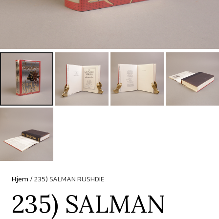
Hjem
/ 235) SALMAN RUSHDIE
235) SALMAN