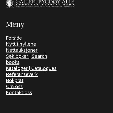
Meny
Forside
Nytt i hyllene
Nettauksjoner
Søk bøker | Search
books
Kataloger | Catalogues
Referanseverk
Bokprat
Om oss
Kontakt oss