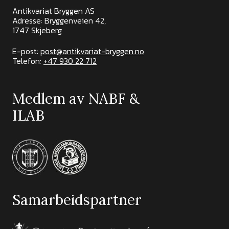
Antikvariat Bryggen AS
Adresse: Bryggenveien 42,
1747 Skjeberg
E-post:
post@antikvariat-bryggen.no
Telefon:
+47 930 22 712
Medlem av NABF &
ILAB
Samarbeidspartner