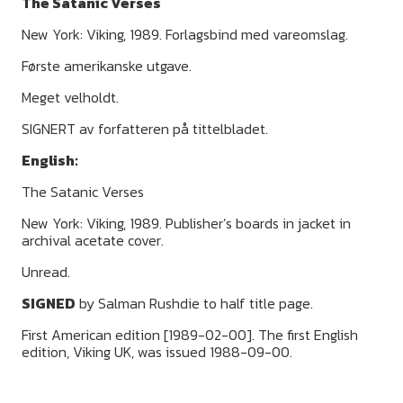
The Satanic Verses
New York: Viking, 1989. Forlagsbind med vareomslag.
Første amerikanske utgave.
Meget velholdt.
SIGNERT av forfatteren på tittelbladet.
English:
The Satanic Verses
New York: Viking, 1989. Publisher’s boards in jacket in
archival acetate cover.
Unread.
SIGNED
by Salman Rushdie to half title page.
First American edition [1989-02-00]. The first English
edition, Viking UK, was issued 1988-09-00.