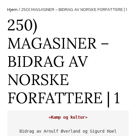
Hjem
/ 250) MAGASINER – BIDRAG AV NORSKE FORFATTERE | 1
250)
MAGASINER –
BIDRAG AV
NORSKE
FORFATTERE | 1
«Kamp og kultur»
Bidrag av Arnulf Øverland og Sigurd Hoel
