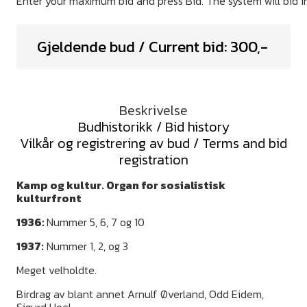
Gjeldende bud / Current bid:
300
,-
Beskrivelse
Budhistorikk / Bid history
Vilkår og registrering av bud / Terms and bid
registration
Kamp og kultur. Organ for sosialistisk
kulturfront
1936:
Nummer 5, 6, 7 og 10
1937:
Nummer 1, 2, og 3
Meget velholdte.
Birdrag av blant annet Arnulf Øverland, Odd Eidem,