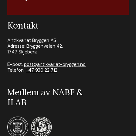
Kontakt
Antikvariat Bryggen AS
Adresse: Bryggenveien 42,
1747 Skjeberg
E-post:
post@antikvariat-bryggen.no
Telefon:
+47 930 22 712
Medlem av NABF &
ILAB