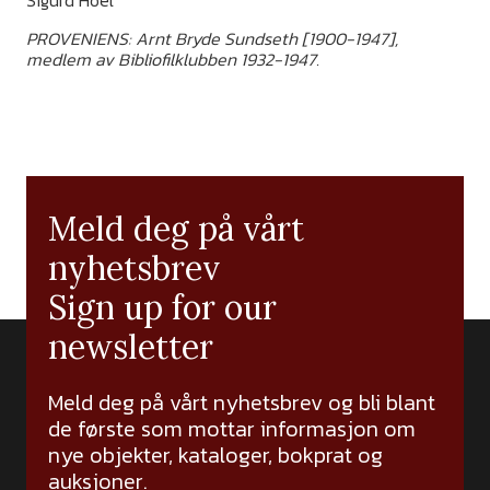
Sigurd Hoel
PROVENIENS: Arnt Bryde Sundseth [1900-1947],
medlem av Bibliofilklubben 1932-1947.
Meld deg på vårt
nyhetsbrev
Sign up for our
newsletter
Meld deg på vårt nyhetsbrev og bli blant
de første som mottar informasjon om
nye objekter, kataloger, bokprat og
auksjoner.