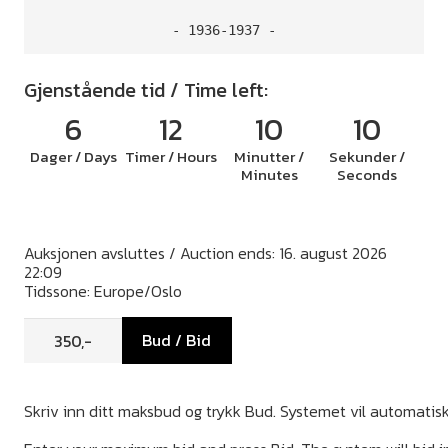
- 1936-1937 -
Gjenstående tid / Time left:
6
12
10
9
Dager / Days
Timer / Hours
Minutter /
Sekunder /
Minutes
Seconds
Auksjonen avsluttes / Auction ends: 16. august 2026
22:09
Tidssone: Europe/Oslo
Bud / Bid