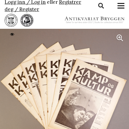
Logg inn / Log in
eller
Registrer
deg / Register