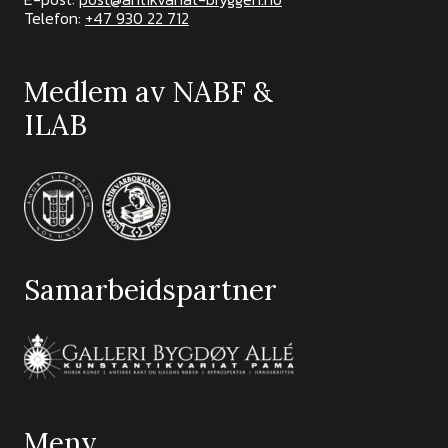
Telefon:
+47 930 22 712
Medlem av NABF &
ILAB
Samarbeidspartner
Meny