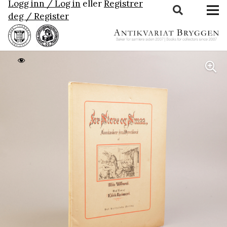
Logg inn / Log in
eller
Registrer
deg / Register