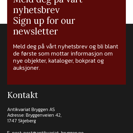
nyhetsbrev
Sign up for our
newsletter
Meld deg på vårt nyhetsbrev og bli blant
de første som mottar informasjon om
nye objekter, kataloger, bokprat og
auksjoner.
Kontakt
Antikvariat Bryggen AS
Adresse: Bryggenveien 42,
1747 Skjeberg
E-post:
post@antikvariat-bryggen.no