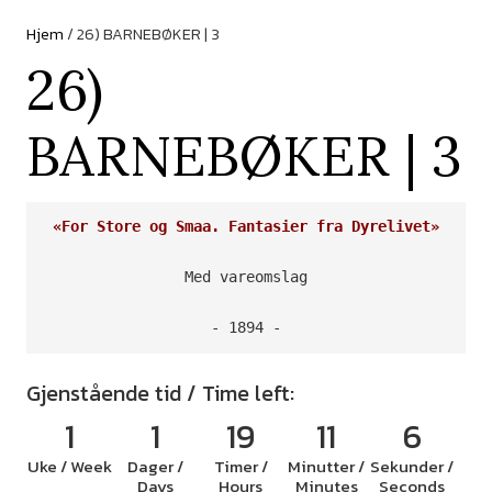
Hjem
/ 26) BARNEBØKER | 3
26)
BARNEBØKER | 3
«For Store og Smaa. Fantasier fra Dyrelivet»
Med vareomslag

- 1894 -
Gjenstående tid / Time left:
1
1
19
11
5
Uke / Week
Dager /
Timer /
Minutter /
Sekunder /
Days
Hours
Minutes
Seconds