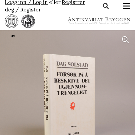
Logg inn / Log in
eller
Registrer
deg / Register