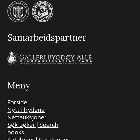
Samarbeidspartner
Meny
Forside
Nytt i hyllene
Nettauksjoner
Søk bøker | Search
books
Kataloger | Catalogues