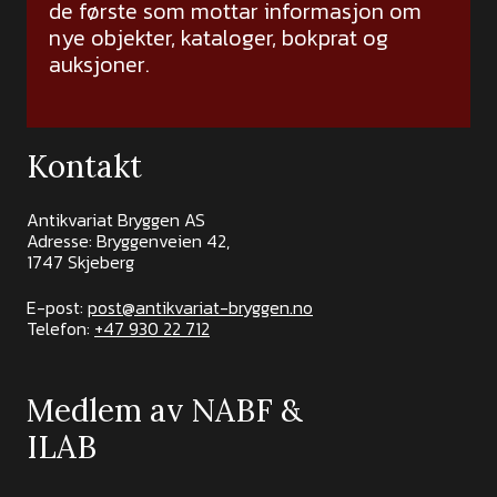
de første som mottar informasjon om
nye objekter, kataloger, bokprat og
auksjoner.
Kontakt
Antikvariat Bryggen AS
Adresse: Bryggenveien 42,
1747 Skjeberg
E-post:
post@antikvariat-bryggen.no
Telefon:
+47 930 22 712
Medlem av NABF &
ILAB