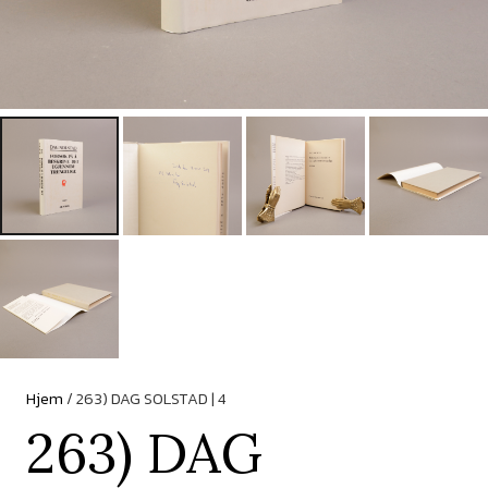
Hjem
/ 263) DAG SOLSTAD | 4
263) DAG