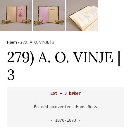
Hjem
/ 279) A. O. VINJE | 3
279) A. O. VINJE |
3
Lot – 3 bøker
Én med proveniens Hans Ross

- 1870-1873 -