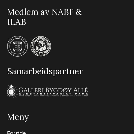
Medlem av NABF &
ILAB
Samarbeidspartner
Meny
Forside