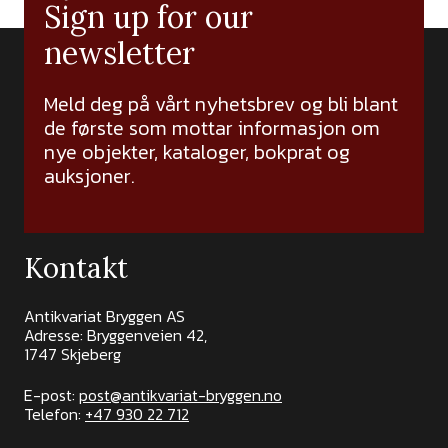
Sign up for our
newsletter
Meld deg på vårt nyhetsbrev og bli blant
de første som mottar informasjon om
nye objekter, kataloger, bokprat og
auksjoner.
Kontakt
Antikvariat Bryggen AS
Adresse: Bryggenveien 42,
1747 Skjeberg
E-post:
post@antikvariat-bryggen.no
Telefon:
+47 930 22 712