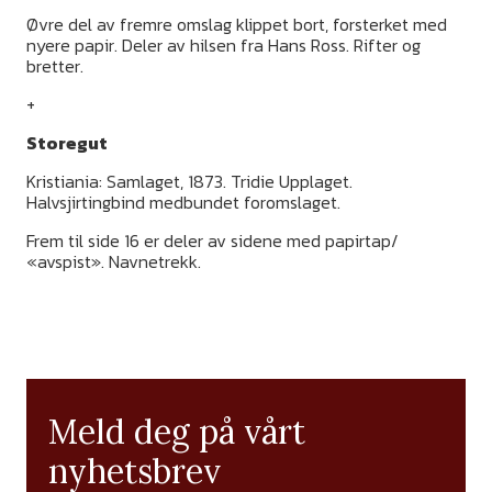
Øvre del av fremre omslag klippet bort, forsterket med
nyere papir. Deler av hilsen fra Hans Ross. Rifter og
bretter.
+
Storegut
Kristiania: Samlaget, 1873. Tridie Upplaget.
Halvsjirtingbind medbundet foromslaget.
Frem til side 16 er deler av sidene med papirtap/
«avspist». Navnetrekk.
Meld deg på vårt
nyhetsbrev