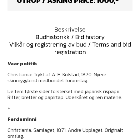
UTROP / ASKING PRICE:
1000
,-
Beskrivelse
Budhistorikk / Bid history
Vilkår og registrering av bud / Terms and bid
registration
Vaar politik
Christiania: Trykt af A. E. Kolstad, 1870. Nyere
skinnryggbind medbundet foromslag.
De fem første sider forsterket med japansk rispapir.
Rifter, bretter og papirtap. Ubeskåret og ren materie.
+
Ferdaminni
Christiania: Samlaget, 1871. Andre Upplaget. Originalt
omslag.