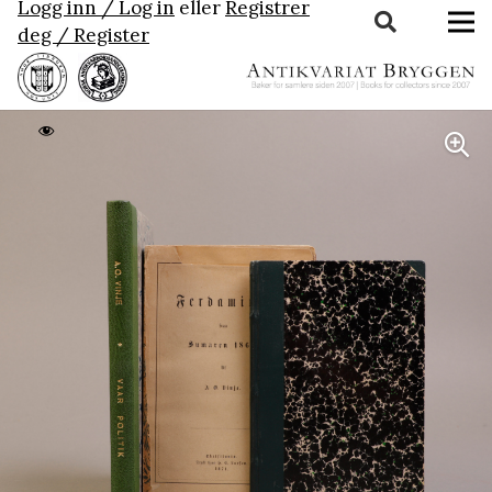
Logg inn / Log in
eller
Registrer
deg / Register