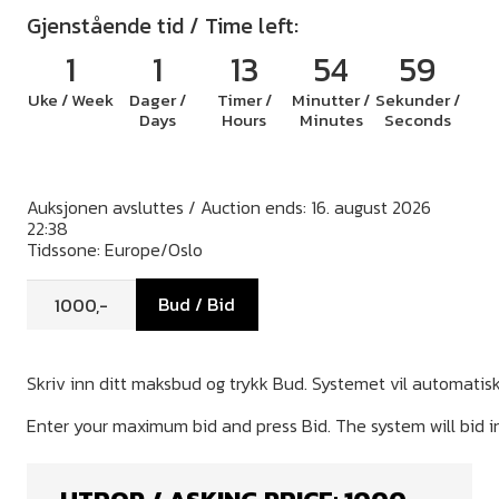
Gjenstående tid / Time left:
1
1
13
54
59
Uke / Week
Dager /
Timer /
Minutter /
Sekunder /
Days
Hours
Minutes
Seconds
Auksjonen avsluttes / Auction ends: 16. august 2026
22:38
Tidssone: Europe/Oslo
Bud / Bid