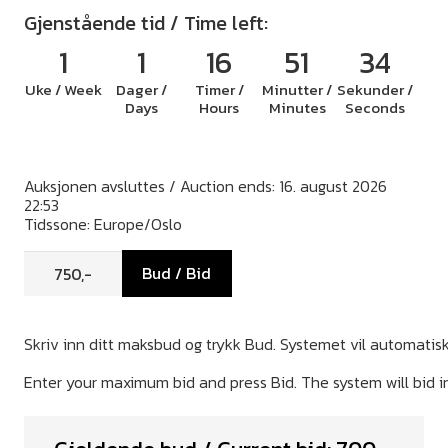
Gjenstående tid / Time left:
1
1
16
51
33
Uke / Week
Dager /
Timer /
Minutter /
Sekunder /
Days
Hours
Minutes
Seconds
Auksjonen avsluttes / Auction ends: 16. august 2026
22:53
Tidssone: Europe/Oslo
Bud / Bid