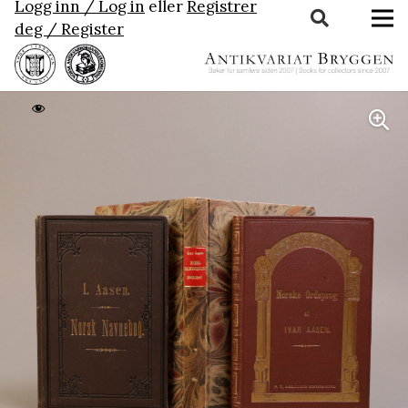
Logg inn / Log in
eller
Registrer
deg / Register