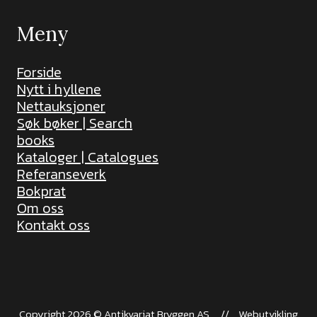
Meny
Forside
Nytt i hyllene
Nettauksjoner
Søk bøker | Search
books
Kataloger | Catalogues
Referanseverk
Bokprat
Om oss
Kontakt oss
Copyright 2026 © Antikvariat Bryggen AS.
//
Webutvikling