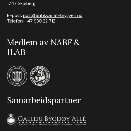
1747 Skjeberg
E-post:
post@antikvariat-bryggen.no
Telefon:
+47 930 22 712
Medlem av NABF &
ILAB
Samarbeidspartner