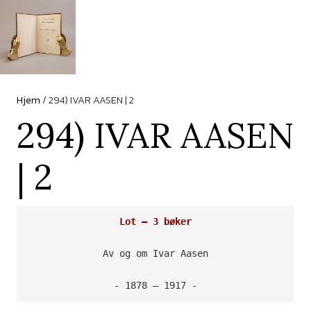
Hjem
/ 294) IVAR AASEN | 2
294) IVAR AASEN
| 2
Lot – 3 bøker
Av og om Ivar Aasen

- 1878 – 1917 -