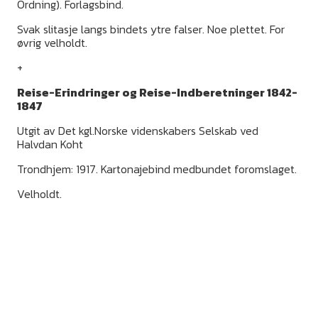
Ordning). Forlagsbind.
Svak slitasje langs bindets ytre falser. Noe plettet. For
øvrig velholdt.
+
Reise-Erindringer og Reise-Indberetninger 1842-
1847
Utgit av Det kgl.Norske videnskabers Selskab ved
Halvdan Koht
Trondhjem: 1917. Kartonajebind medbundet foromslaget.
Velholdt.