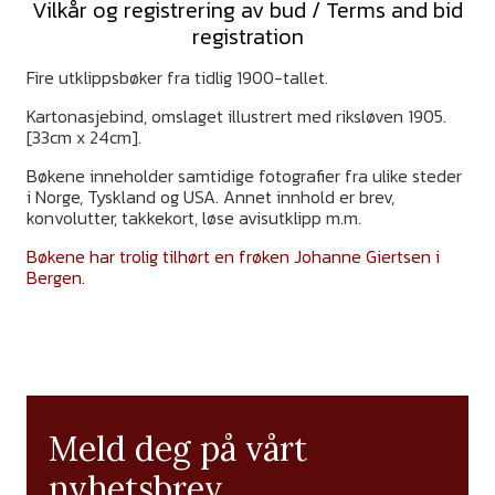
Vilkår og registrering av bud / Terms and bid
registration
Fire utklippsbøker fra tidlig 1900-tallet.
Kartonasjebind, omslaget illustrert med riksløven 1905.
[33cm x 24cm].
Bøkene inneholder samtidige fotografier fra ulike steder
i Norge, Tyskland og USA. Annet innhold er brev,
konvolutter, takkekort, løse avisutklipp m.m.
Bøkene har trolig tilhørt en frøken Johanne Giertsen i
Bergen.
Meld deg på vårt
nyhetsbrev