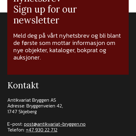
Sign up for our
newsletter
Meld deg på vårt nyhetsbrev og bli blant
de første som mottar informasjon om
nye objekter, kataloger, bokprat og
auksjoner.
Kontakt
Antikvariat Bryggen AS
Adresse: Bryggenveien 42,
1747 Skjeberg
E-post:
post@antikvariat-bryggen.no
Telefon:
+47 930 22 712