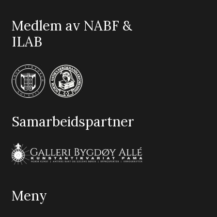
Medlem av NABF &
ILAB
Samarbeidspartner
Meny