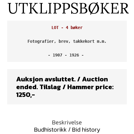
UTKLIPPSBØKER
LOT - 4 bøker
Fotografier, brev, takkekort m.m.
- 1907 - 1926 - 
Auksjon avsluttet. / Auction
ended. Tilslag / Hammer price:
1250
,-
Beskrivelse
Budhistorikk / Bid history