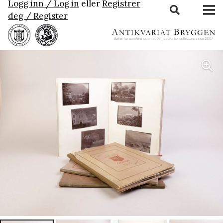
Logg inn / Log in
eller
Registrer
deg / Register