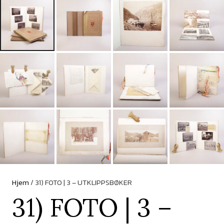
Hjem
/ 31) FOTO | 3 – UTKLIPPSBØKER
31) FOTO | 3 –