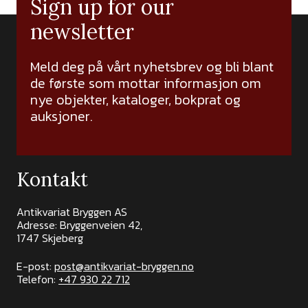
Sign up for our
newsletter
Meld deg på vårt nyhetsbrev og bli blant
de første som mottar informasjon om
nye objekter, kataloger, bokprat og
auksjoner.
Kontakt
Antikvariat Bryggen AS
Adresse: Bryggenveien 42,
1747 Skjeberg
E-post:
post@antikvariat-bryggen.no
Telefon:
+47 930 22 712