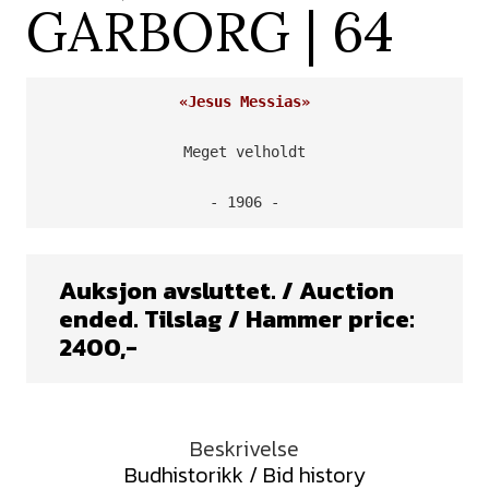
GARBORG | 64
«Jesus Messias»
Meget velholdt

- 1906 -
Auksjon avsluttet. / Auction
ended. Tilslag / Hammer price:
2400
,-
Beskrivelse
Budhistorikk / Bid history