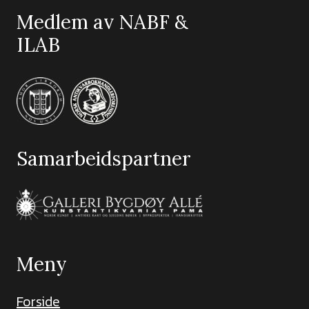
Medlem av NABF &
ILAB
Samarbeidspartner
Meny
Forside