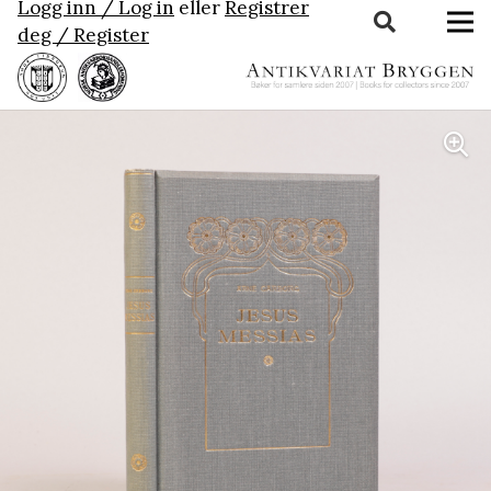
Logg inn / Log in
eller
Registrer
deg / Register