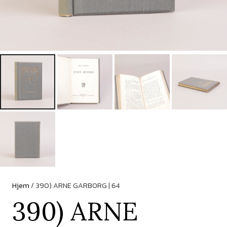
Hjem
/ 390) ARNE GARBORG | 64
390) ARNE