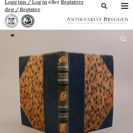
Logg inn / Log in
eller
Registrer
deg / Register