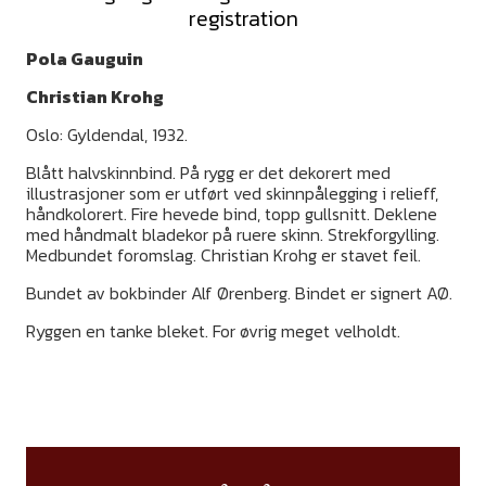
registration
Pola Gauguin
Christian Krohg
Oslo: Gyldendal, 1932.
Blått halvskinnbind. På rygg er det dekorert med
illustrasjoner som er utført ved skinnpålegging i relieff,
håndkolorert. Fire hevede bind, topp gullsnitt. Deklene
med håndmalt bladekor på ruere skinn. Strekforgylling.
Medbundet foromslag. Christian Krohg er stavet feil.
Bundet av bokbinder Alf Ørenberg. Bindet er signert AØ.
Ryggen en tanke bleket. For øvrig meget velholdt.