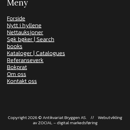
Meny
Forside
Nytt i hyllene
Nettauksjoner
Søk bøker | Search
books
Kataloger | Catalogues
Referanseverk
Bokprat
Om oss
Kontakt oss
Copyright 2026 © Antikvariat Bryggen AS.
//
Webutvikling
av
ZOCIAL – digital markedsføring