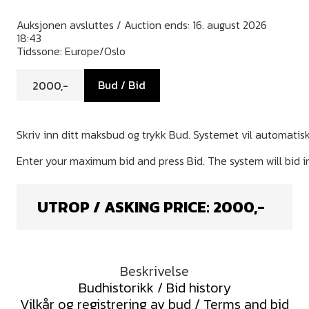
Auksjonen avsluttes / Auction ends: 16. august 2026
18:43
Tidssone: Europe/Oslo
Bud / Bid
UTROP / ASKING PRICE:
2000
,-
Beskrivelse
Budhistorikk / Bid history
Vilkår og registrering av bud / Terms and bid