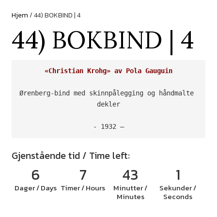
Hjem
/ 44) BOKBIND | 4
44) BOKBIND | 4
«Christian Krohg» av Pola Gauguin
Ørenberg-bind med skinnpålegging og håndmalte 
dekler

- 1932 –
Gjenstående tid / Time left:
6
7
43
1
Dager / Days
Timer / Hours
Minutter /
Sekunder /
Minutes
Seconds