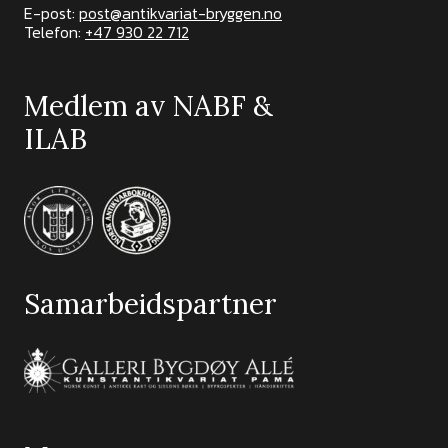
E-post:
post@antikvariat-bryggen.no
Telefon:
+47 930 22 712
Medlem av NABF &
ILAB
Samarbeidspartner