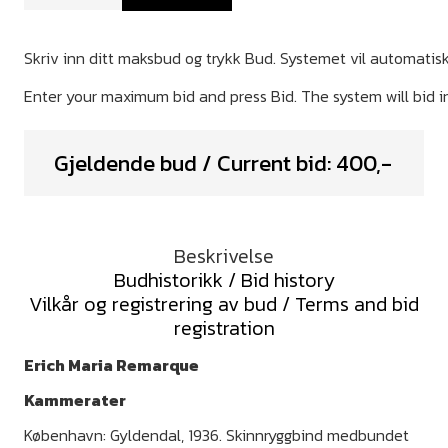
Gjeldende bud / Current bid:
400
,-
Beskrivelse
Budhistorikk / Bid history
Vilkår og registrering av bud / Terms and bid
registration
Erich Maria Remarque
Kammerater
København: Gyldendal, 1936. Skinnryggbind medbundet