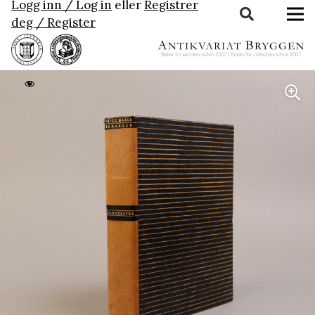
Logg inn / Log in
eller
Registrer
deg / Register