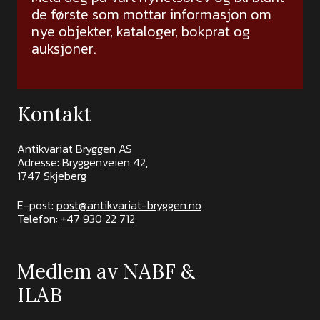
de første som mottar informasjon om
nye objekter, kataloger, bokprat og
auksjoner.
Kontakt
Antikvariat Bryggen AS
Adresse: Bryggenveien 42,
1747 Skjeberg
E-post:
post@antikvariat-bryggen.no
Telefon:
+47 930 22 712
Medlem av NABF &
ILAB