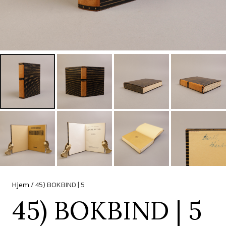
Hjem
/ 45) BOKBIND | 5
45) BOKBIND | 5