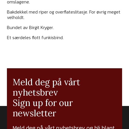
omslagene.
Bakdekkel med riper og overflateslitasje. For øvrig meget
velholdt.
Bundet av Birgit Kryger.
Et særdeles flott funkisbind.
Meld deg på vårt
nyhetsbrev
Sign up for our
newsletter
Meld deg på vårt nyhetsbrev og bli blant