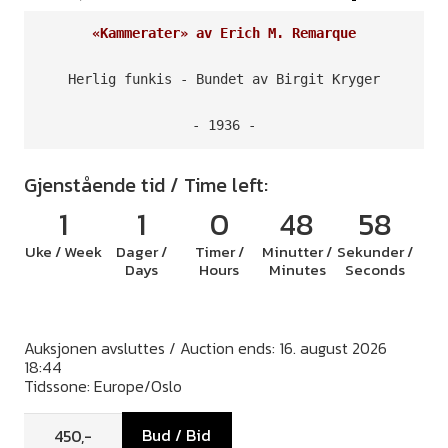
«Kammerater» av Erich M. Remarque
Herlig funkis - Bundet av Birgit Kryger

- 1936 -
Gjenstående tid / Time left:
1
1
0
48
58
Uke / Week
Dager /
Timer /
Minutter /
Sekunder /
Days
Hours
Minutes
Seconds
Auksjonen avsluttes / Auction ends: 16. august 2026
18:44
Tidssone: Europe/Oslo
Bud / Bid