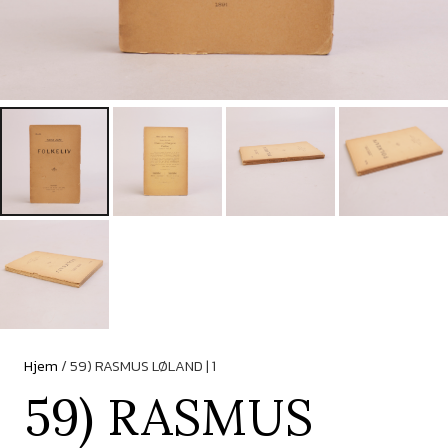
Hjem
/ 59) RASMUS LØLAND | 1
59) RASMUS