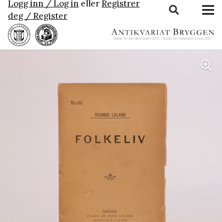
Logg inn / Log in
eller
Registrer
deg / Register