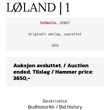
LØLAND | 1
Folkeliv.
 DEBUT

Originalt omslag, usprettet

- 1891 -
Auksjon avsluttet. / Auction
ended. Tilslag / Hammer price:
3650
,-
Beskrivelse
Budhistorikk / Bid history