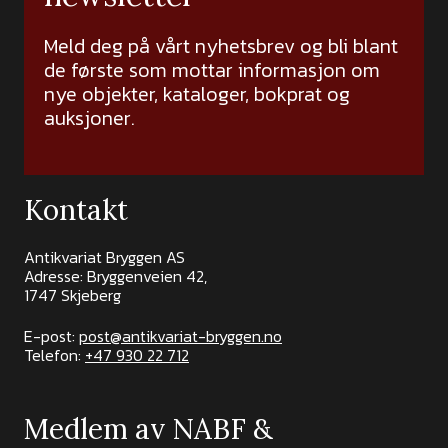
Meld deg på vårt nyhetsbrev og bli blant
de første som mottar informasjon om
nye objekter, kataloger, bokprat og
auksjoner.
Kontakt
Antikvariat Bryggen AS
Adresse: Bryggenveien 42,
1747 Skjeberg
E-post:
post@antikvariat-bryggen.no
Telefon:
+47 930 22 712
Medlem av NABF &