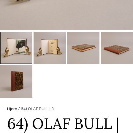
Hjem
/ 64) OLAF BULL | 3
64) OLAF BULL |