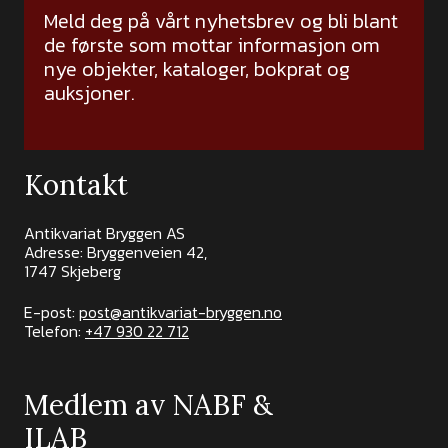
Meld deg på vårt nyhetsbrev og bli blant
de første som mottar informasjon om
nye objekter, kataloger, bokprat og
auksjoner.
Kontakt
Antikvariat Bryggen AS
Adresse: Bryggenveien 42,
1747 Skjeberg
E-post:
post@antikvariat-bryggen.no
Telefon:
+47 930 22 712
Medlem av NABF &
ILAB