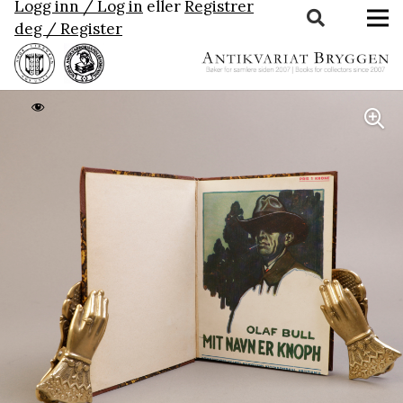
Logg inn / Log in
eller
Registrer
deg / Register