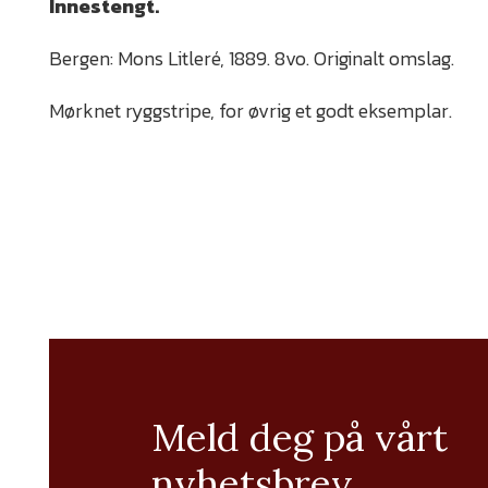
Innestengt.
Bergen: Mons Litleré, 1889. 8vo. Originalt omslag.
Mørknet ryggstripe, for øvrig et godt eksemplar.
Meld deg på vårt
nyhetsbrev