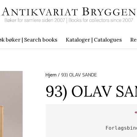
øk bøker | Search books
Kataloger | Catalogues
Re
Hjem
/ 93) OLAV SANDE
93) OLAV S
Forlagsbin