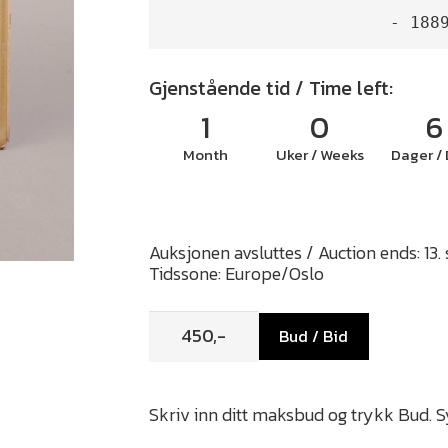
- 188
Gjenstående tid / Time left:
1
0
6
Month
Uker / Weeks
Dager /
Auksjonen avsluttes / Auction ends: 13
Tidssone: Europe/Oslo
Bud / Bid