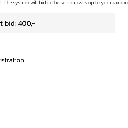
t bid:
400
,-
istration