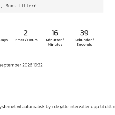
9, Mons Litleré -
2
16
38
 Days
Timer / Hours
Minutter /
Sekunder /
Minutes
Seconds
. september 2026 19:32