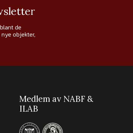
wsletter
 blant de
nye objekter,
Medlem av NABF &
ILAB