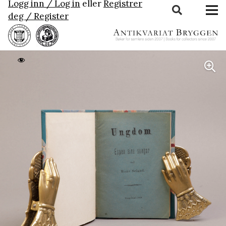
Logg inn / Log in
eller
Registrer
deg / Register