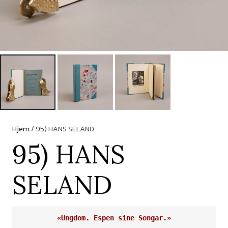
Hjem
/ 95) HANS SELAND
95) HANS
SELAND
«Ungdom. Espen sine Songar.»