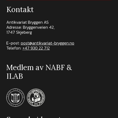
Kontakt
Antikvariat Bryggen AS
Adresse: Bryggenveien 42,
1747 Skjeberg
E-post:
post@antikvariat-bryggen.no
Telefon:
+47 930 22 712
Medlem av NABF &
ILAB