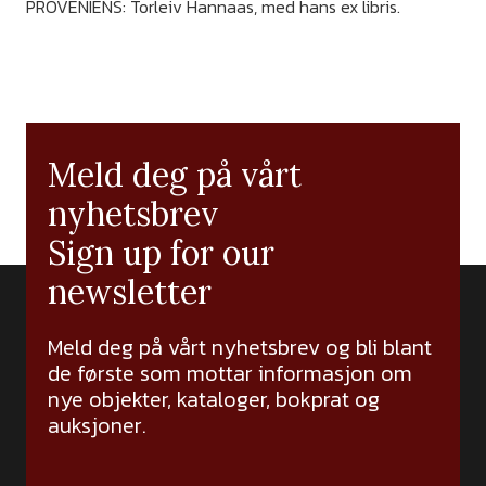
PROVENIENS: Torleiv Hannaas, med hans ex libris.
Meld deg på vårt
nyhetsbrev
Sign up for our
newsletter
Meld deg på vårt nyhetsbrev og bli blant
de første som mottar informasjon om
nye objekter, kataloger, bokprat og
auksjoner.