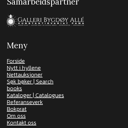
Samarbeidspartner
Meny
Forside
Nytt i hyllene
Nettauksjoner
Søk bøker | Search
books
Kataloger | Catalogues
Referanseverk
Bokprat
Om oss
Kontakt oss